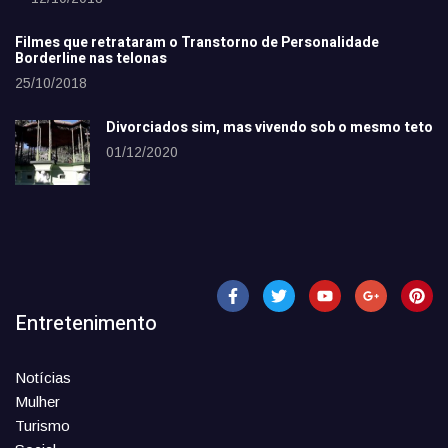
Filmes que retrataram o Transtorno de Personalidade
Borderline nas telonas
25/10/2018
Divorciados sim, mas vivendo sob o mesmo teto
01/12/2020
Entretenimento
Notícias
Mulher
Turismo