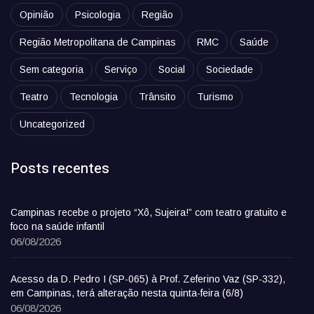
Opinião
Psicologia
Região
Região Metropolitana de Campinas
RMC
Saúde
Sem categoria
Serviço
Social
Sociedade
Teatro
Tecnologia
Trânsito
Turismo
Uncategorized
Posts recentes
Campinas recebe o projeto “Xô, Sujeira!” com teatro gratuito e
foco na saúde infantil
06/08/2026
Acesso da D. Pedro I (SP-065) à Prof. Zeferino Vaz (SP-332),
em Campinas, terá alteração nesta quinta-feira (6/8)
06/08/2026