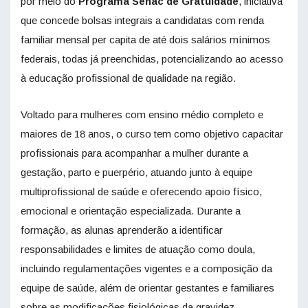
por meio do
Programa
Senac
de Gratuidade
, iniciativa
que concede bolsas integrais a candidatas com renda
familiar mensal per capita de até dois salários mínimos
federais, todas já preenchidas, potencializando ao acesso
à educação profissional de qualidade na região.
Voltado para mulheres com ensino médio completo e
maiores de 18 anos, o curso tem como objetivo capacitar
profissionais para acompanhar a mulher durante a
gestação, parto e puerpério, atuando junto à equipe
multiprofissional de saúde e oferecendo apoio físico,
emocional e orientação especializada. Durante a
formação, as alunas aprenderão a identificar
responsabilidades e limites de atuação como doula,
incluindo regulamentações vigentes e a composição da
equipe de saúde, além de orientar gestantes e familiares
sobre as modificações fisiológicas da gravidez.