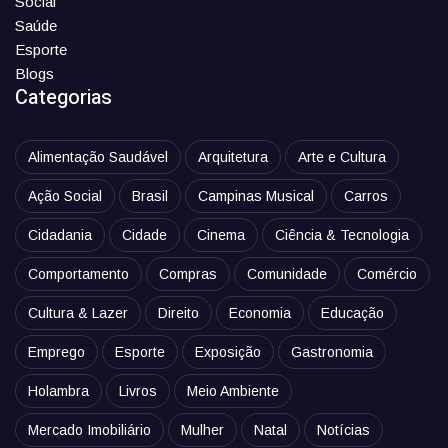
Social
Saúde
Esporte
Blogs
Categorias
Alimentação Saudável
Arquitetura
Arte e Cultura
Ação Social
Brasil
Campinas Musical
Carros
Cidadania
Cidade
Cinema
Ciência & Tecnologia
Comportamento
Compras
Comunidade
Comércio
Cultura & Lazer
Direito
Economia
Educação
Emprego
Esporte
Exposição
Gastronomia
Holambra
Livros
Meio Ambiente
Mercado Imobiliário
Mulher
Natal
Notícias