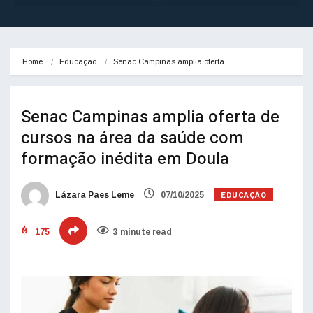
Home
Educação
Senac Campinas amplia oferta…
Senac Campinas amplia oferta de
cursos na área da saúde com
formação inédita em Doula
EDUCAÇÃO
Lázara Paes Leme
07/10/2025
175
3 minute read