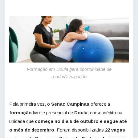
Formação em Doula gera oportunidade de
renda/Divulgação
Pela primeira vez, o
Senac
Campinas
oferece a
formação
livre e presencial de
Doula
, curso inédito na
unidade que
começa no dia 6 de outubro e segue até
o mês de dezembro
. Foram disponibilizadas
22 vagas