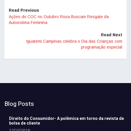
Read Previous
Ações do COC no Outubro Rosa Buscam Resgate da
Autoestima Feminina
Read Next
Iguatemi Campinas celebra o Dia das Crianças com
programação especial
Blog Posts
Direito do Consumidor- A polêmica em torno da revista de
bolsa de cliente
12/10/2018