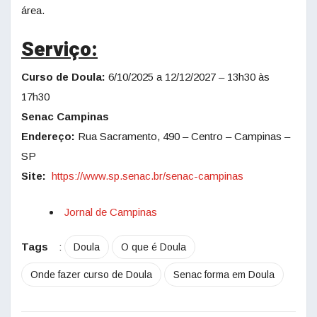
área.
Serviço:
Curso de Doula:
6/10/2025 a 12/12/2027 – 13h30 às
17h30
Senac
Campinas
Endereço:
Rua Sacramento, 490 – Centro – Campinas –
SP
Site:
https://www.sp.
senac
.br/
senac
-campinas
Jornal de Campinas
Tags
:
Doula
O que é Doula
Onde fazer curso de Doula
Senac forma em Doula