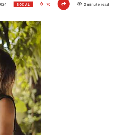
SOCIAL
2024
70
2 minute read