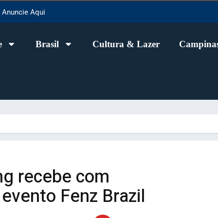
Anuncie Aqui
e
Brasil
Cultura & Lazer
Campinas
ing recebe com
 evento Fenz Brazil