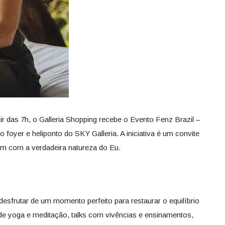
ir das 7h, o Galleria Shopping recebe o Evento Fenz Brazil –
 foyer e heliponto do SKY Galleria. A iniciativa é um convite
rem com a verdadeira natureza do Eu.
esfrutar de um momento perfeito para restaurar o equilíbrio
de yoga e meditação, talks com vivências e ensinamentos,