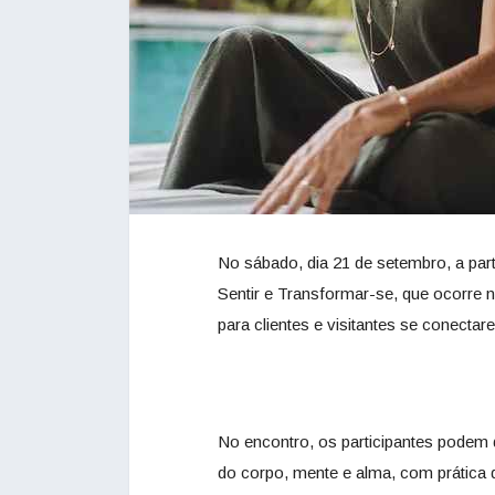
No sábado, dia 21 de setembro, a part
Sentir e Transformar-se, que ocorre no
para clientes e visitantes se conecta
No encontro, os participantes podem d
do corpo, mente e alma, com prática 