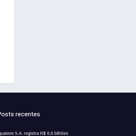
Posts recentes
guatemi S.A. registra R$ 6,6 bilhões