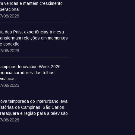
m vendas e mantém crescimento
peracional
7/08/2026
ia dos Pais: experiências à mesa
ransformam refeições em momentos
e conexão
7/08/2026
ampinas Innovation Week 2026
nuncia curadores das trilhas
emáticas
7/08/2026
ova temporada do Interurbano leva
istórias de Campinas, São Carlos,
raraquara e região para a televisão
7/08/2026