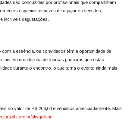
idades são conduzidas por profissionais que compartilham
omentos especiais capazes de aguçar os sentidos,
 incríveis degustações.
o com a essência, os convidados têm a oportunidade de
ciais em uma lojinha de marcas parceiras que estão
lidade durante o encontro, o que torna o evento ainda mais
íveis no valor de R$ 264,00 e vendidos antecipadamente. Mais
zbrazil.com.br/
skygalleria