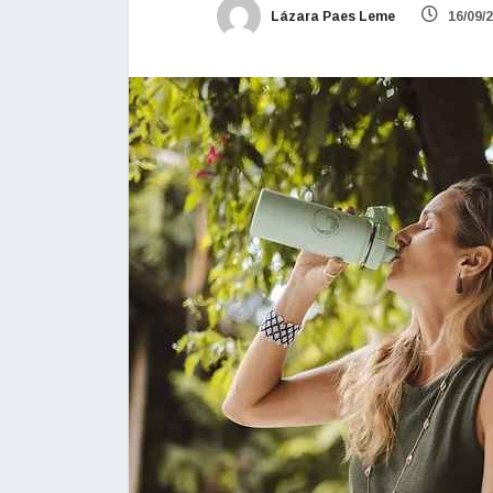
Lázara Paes Leme
16/09/