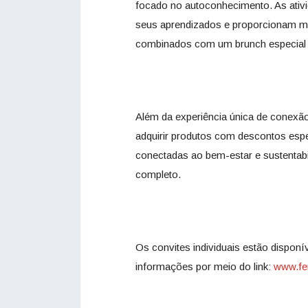
focado no autoconhecimento. As ativ
seus aprendizados e proporcionam m
combinados com um brunch especial e
Além da experiência única de conexã
adquirir produtos com descontos espe
conectadas ao bem-estar e sustentabi
completo.
Os convites individuais estão dispon
informações por meio do link:
www.fen