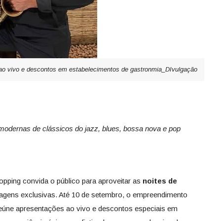
 ao vivo e descontos em estabelecimentos de gastronmia_DIvulgação
modernas de clássicos do jazz, blues, bossa nova e pop
Shopping convida o público para aproveitar as
noites de
gens exclusivas. Até 10 de setembro, o empreendimento
 reúne apresentações ao vivo e descontos especiais em