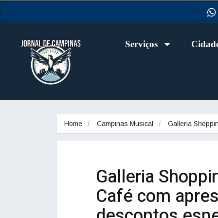
Serviços
Cidad
Home
Campinas Musical
Galleria Shopp
Galleria Shoppi
Café com apres
descontos espe