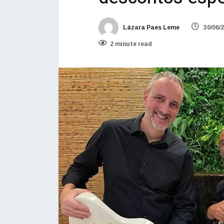
Lázara Paes Leme
30/06/
2 minute read