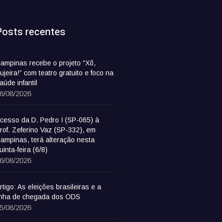
Posts recentes
ampinas recebe o projeto “Xô,
ujeira!” com teatro gratuito e foco na
aúde infantil
6/08/2026
cesso da D. Pedro I (SP-065) à
rof. Zeferino Vaz (SP-332), em
ampinas, terá alteração nesta
uinta-feira (6/8)
6/08/2026
rtigo: As eleições brasileiras e a
inha de chegada dos ODS
5/08/2026