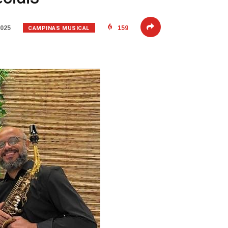
CAMPINAS MUSICAL
2025
159