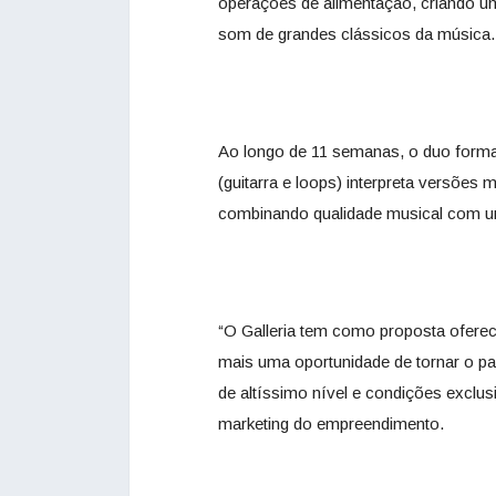
operações de alimentação, criando um
som de grandes clássicos da música.
Ao longo de 11 semanas, o duo formad
(guitarra e loops) interpreta versões
combinando qualidade musical com u
“O Galleria tem como proposta ofere
mais uma oportunidade de tornar o pa
de altíssimo nível e condições exclus
marketing do empreendimento.