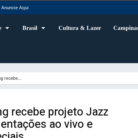
Anuncie Aqui
e
Brasil
Cultura & Lazer
Campinas
ing recebe…
ng recebe projeto Jazz
entações ao vivo e
ciais