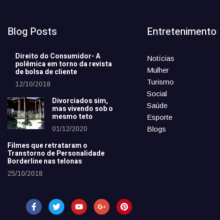
Blog Posts
Entretenimento
Direito do Consumidor- A
Notícias
polêmica em torno da revista
Mulher
de bolsa de cliente
Turismo
12/10/2018
Social
Divorciados sim,
Saúde
mas vivendo sob o
mesmo teto
Esporte
01/12/2020
Blogs
Filmes que retrataram o
Transtorno de Personalidade
Borderline nas telonas
25/10/2018