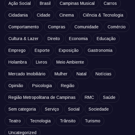
Ação Social
Brasil
Campinas Musical
Carros
Cidadania
Cidade
Cinema
Ciência & Tecnologia
Comportamento
Compras
Comunidade
Comércio
Cultura & Lazer
Direito
Economia
Educação
Emprego
Esporte
Exposição
Gastronomia
Holambra
Livros
Meio Ambiente
Mercado Imobiliário
Mulher
Natal
Notícias
Opinião
Psicologia
Região
Região Metropolitana de Campinas
RMC
Saúde
Sem categoria
Serviço
Social
Sociedade
Teatro
Tecnologia
Trânsito
Turismo
Uncategorized