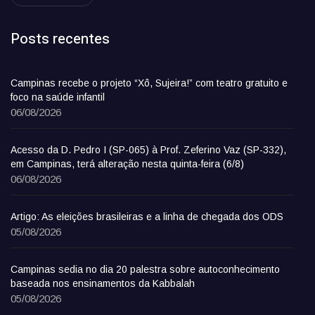
Posts recentes
Campinas recebe o projeto “Xô, Sujeira!” com teatro gratuito e
foco na saúde infantil
06/08/2026
Acesso da D. Pedro I (SP-065) à Prof. Zeferino Vaz (SP-332),
em Campinas, terá alteração nesta quinta-feira (6/8)
06/08/2026
Artigo: As eleições brasileiras e a linha de chegada dos ODS
05/08/2026
Campinas sedia no dia 20 palestra sobre autoconhecimento
baseada nos ensinamentos da Kabbalah
05/08/2026