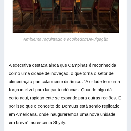
Ambiente requintado e acolhedor/Divulgação
A executiva destaca ainda que Campinas é reconhecida
como uma cidade de inovação, o que torna o setor de
alimentação particularmente dinâmico. “A cidade tem uma
força incrível para lançar tendências. Quando algo dá
certo aqui, rapidamente se expande para outras regiões. É
por isso que o conceito do Domuus está sendo replicado
em Americana, onde inauguraremos uma nova unidade
em breve”, acrescenta Shyrly.