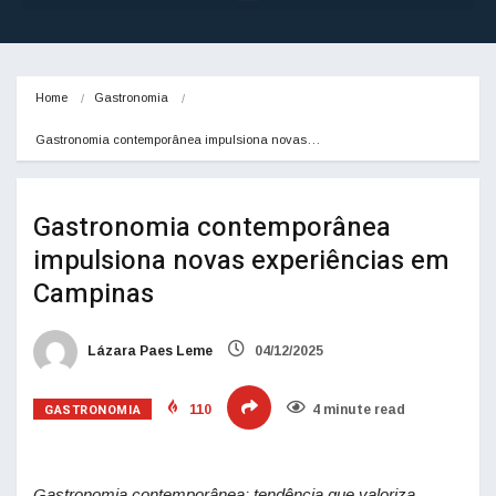
Home
Gastronomia
Gastronomia contemporânea impulsiona novas…
Gastronomia contemporânea
impulsiona novas experiências em
Campinas
Lázara Paes Leme
04/12/2025
GASTRONOMIA
110
4 minute read
Gastronomia contemporânea: tendência que valoriza