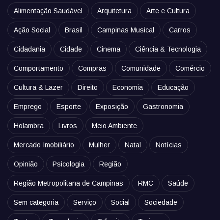
Alimentação Saudável
Arquitetura
Arte e Cultura
Ação Social
Brasil
Campinas Musical
Carros
Cidadania
Cidade
Cinema
Ciência & Tecnologia
Comportamento
Compras
Comunidade
Comércio
Cultura & Lazer
Direito
Economia
Educação
Emprego
Esporte
Exposição
Gastronomia
Holambra
Livros
Meio Ambiente
Mercado Imobiliário
Mulher
Natal
Notícias
Opinião
Psicologia
Região
Região Metropolitana de Campinas
RMC
Saúde
Sem categoria
Serviço
Social
Sociedade