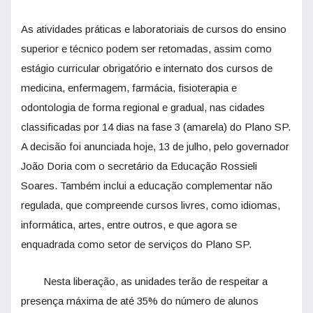
As atividades práticas e laboratoriais de cursos do ensino
superior e técnico podem ser retomadas, assim como
estágio curricular obrigatório e internato dos cursos de
medicina, enfermagem, farmácia, fisioterapia e
odontologia de forma regional e gradual, nas cidades
classificadas por 14 dias na fase 3 (amarela) do Plano SP.
A decisão foi anunciada hoje, 13 de julho, pelo governador
João Doria com o secretário da Educação Rossieli
Soares. Também inclui a educação complementar não
regulada, que compreende cursos livres, como idiomas,
informática, artes, entre outros, e que agora se
enquadrada como setor de serviços do Plano SP.
Nesta liberação, as unidades terão de respeitar a
presença máxima de até 35% do número de alunos