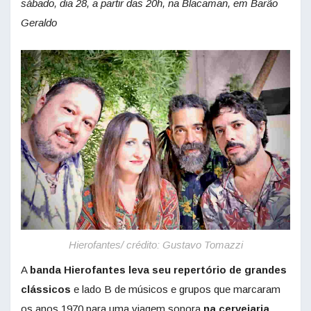
sábado, dia 28, a partir das 20h, na Blacaman, em Barão
Geraldo
Hierofantes/ crédito: Gustavo Tomazzi
A
banda Hierofantes leva seu repertório de grandes
clássicos
e lado B de músicos e grupos que marcaram
os anos 1970 para uma viagem sonora
na
cervejaria