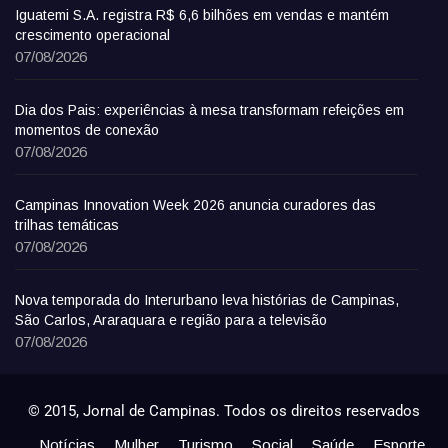
Iguatemi S.A. registra R$ 6,6 bilhões em vendas e mantém
crescimento operacional
07/08/2026
Dia dos Pais: experiências à mesa transformam refeições em
momentos de conexão
07/08/2026
Campinas Innovation Week 2026 anuncia curadores das
trilhas temáticas
07/08/2026
Nova temporada do Interurbano leva histórias de Campinas,
São Carlos, Araraquara e região para a televisão
07/08/2026
© 2015, Jornal de Campinas. Todos os direitos reservados
Notícias
Mulher
Turismo
Social
Saúde
Esporte