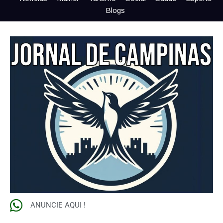
Blogs
ANUNCIE AQUI !