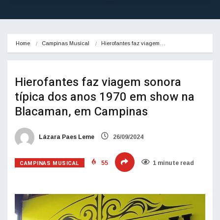
Home
Campinas Musical
Hierofantes faz viagem…
Hierofantes faz viagem sonora
típica dos anos 1970 em show na
Blacaman, em Campinas
Lázara Paes Leme
26/09/2024
CAMPINAS MUSICAL
55
1 minute read