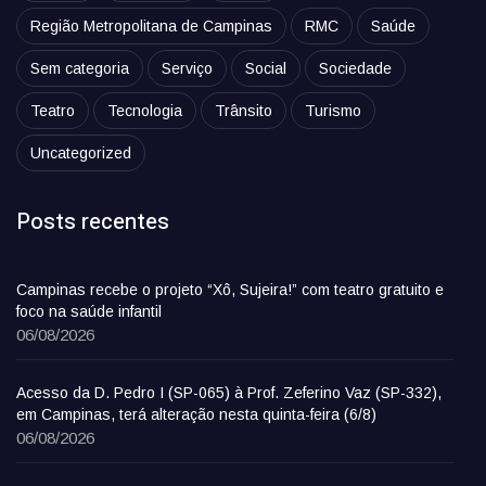
Região Metropolitana de Campinas
RMC
Saúde
Sem categoria
Serviço
Social
Sociedade
Teatro
Tecnologia
Trânsito
Turismo
Uncategorized
Posts recentes
Campinas recebe o projeto “Xô, Sujeira!” com teatro gratuito e
foco na saúde infantil
06/08/2026
Acesso da D. Pedro I (SP-065) à Prof. Zeferino Vaz (SP-332),
em Campinas, terá alteração nesta quinta-feira (6/8)
06/08/2026