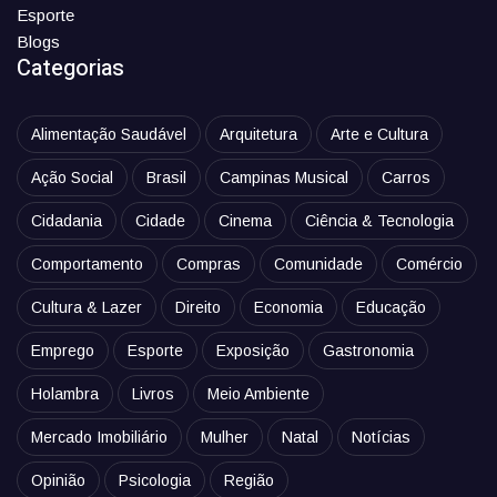
Esporte
Blogs
Categorias
Alimentação Saudável
Arquitetura
Arte e Cultura
Ação Social
Brasil
Campinas Musical
Carros
Cidadania
Cidade
Cinema
Ciência & Tecnologia
Comportamento
Compras
Comunidade
Comércio
Cultura & Lazer
Direito
Economia
Educação
Emprego
Esporte
Exposição
Gastronomia
Holambra
Livros
Meio Ambiente
Mercado Imobiliário
Mulher
Natal
Notícias
Opinião
Psicologia
Região