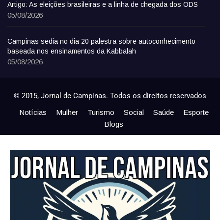
Artigo: As eleições brasileiras e a linha de chegada dos ODS
05/08/2026
Campinas sedia no dia 20 palestra sobre autoconhecimento
baseada nos ensinamentos da Kabbalah
05/08/2026
© 2015, Jornal de Campinas. Todos os direitos reservados
Notícias
Mulher
Turismo
Social
Saúde
Esporte
Blogs