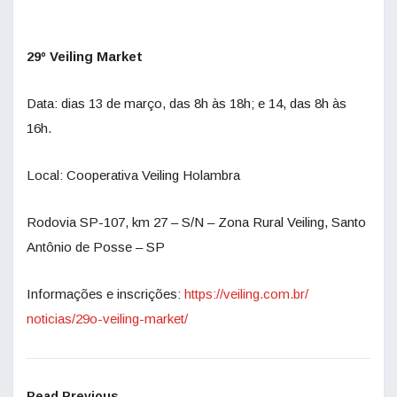
29º Veiling Market
Data: dias 13 de março, das 8h às 18h; e 14, das 8h às
16h.
Local: Cooperativa Veiling Holambra
Rodovia SP-107, km 27 – S/N – Zona Rural Veiling, Santo
Antônio de Posse – SP
Informações e inscrições:
https://veiling.com.br/
noticias/29o-veiling-market/
Read Previous