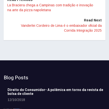
La Braciera chega a Campinas com tradição e inovação
na arte da pizza napoletana
Read Next
Vanderlei Cordeiro de Lima é o embaixador oficial da
Corrida Integração 2025
Blog Posts
Direito do Consumidor- A polêmica em torno da revista de
bolsa de cliente
12/10/2018