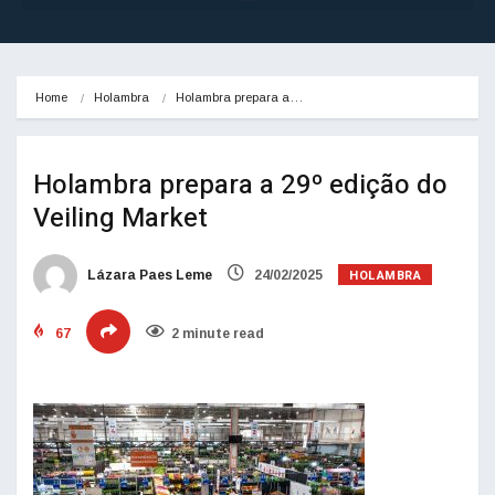
Home
Holambra
Holambra prepara a…
Holambra prepara a 29º edição do
Veiling Market
HOLAMBRA
Lázara Paes Leme
24/02/2025
67
2 minute read