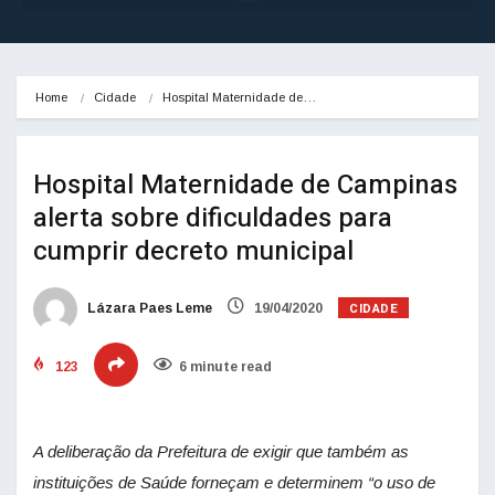
Home
Cidade
Hospital Maternidade de…
Hospital Maternidade de Campinas
alerta sobre dificuldades para
cumprir decreto municipal
CIDADE
Lázara Paes Leme
19/04/2020
123
6 minute read
A deliberação da Prefeitura de exigir que também as
instituições de Saúde forneçam e determinem “o uso de