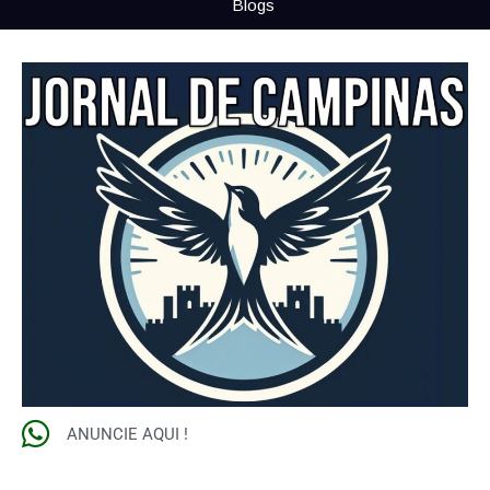
Blogs
ANUNCIE AQUI !