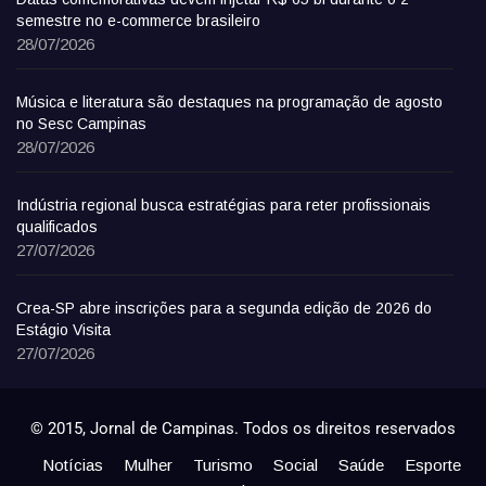
semestre no e-commerce brasileiro
28/07/2026
Música e literatura são destaques na programação de agosto
no Sesc Campinas
28/07/2026
Indústria regional busca estratégias para reter profissionais
qualificados
27/07/2026
Crea-SP abre inscrições para a segunda edição de 2026 do
Estágio Visita
27/07/2026
© 2015, Jornal de Campinas. Todos os direitos reservados
Notícias
Mulher
Turismo
Social
Saúde
Esporte