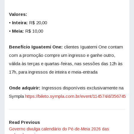
Valores:
• Inteira:
R$ 20,00
• Meia:
R$ 10,00
Benefício Iguatemi One:
clientes Iguatemi One contam
com a promoção compre um ingresso e ganhe outro,
válida às terças e quartas-feiras, nas sessões das 12h às
17h, para ingressos de inteira e meia-entrada
Onde adquirir:
Ingressos disponíveis exclusivamente na
Sympla
https://bileto.sympla.com.br/event/114574/d/356745
Read Previous
Governo divulga calendário do Pé-de-Meia 2026 das