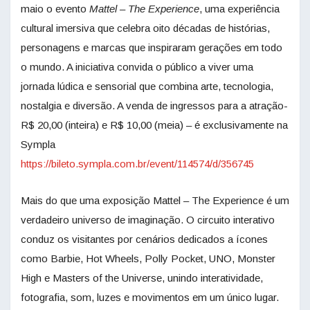
maio o evento
Mattel – The Experience
, uma experiência
cultural imersiva que celebra oito décadas de histórias,
personagens e marcas que inspiraram gerações em todo
o mundo. A iniciativa convida o público a viver uma
jornada lúdica e sensorial que combina arte, tecnologia,
nostalgia e diversão. A venda de ingressos para a atração-
R$ 20,00 (inteira) e R$ 10,00 (meia) – é exclusivamente na
Sympla
https://bileto.sympla.com.br/event/114574/d/356745
Mais do que uma exposição Mattel – The Experience é um
verdadeiro universo de imaginação. O circuito interativo
conduz os visitantes por cenários dedicados a ícones
como Barbie, Hot Wheels, Polly Pocket, UNO, Monster
High e Masters of the Universe, unindo interatividade,
fotografia, som, luzes e movimentos em um único lugar.