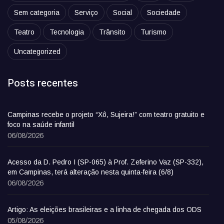
Sem categoria
Serviço
Social
Sociedade
Teatro
Tecnologia
Trânsito
Turismo
Uncategorized
Posts recentes
Campinas recebe o projeto “Xô, Sujeira!” com teatro gratuito e
foco na saúde infantil
06/08/2026
Acesso da D. Pedro I (SP-065) à Prof. Zeferino Vaz (SP-332),
em Campinas, terá alteração nesta quinta-feira (6/8)
06/08/2026
Artigo: As eleições brasileiras e a linha de chegada dos ODS
05/08/2026