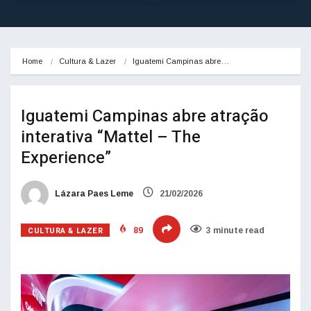
Home
Cultura & Lazer
Iguatemi Campinas abre…
Iguatemi Campinas abre atração
interativa “Mattel – The
Experience”
Lázara Paes Leme
21/02/2026
CULTURA & LAZER
89
3 minute read