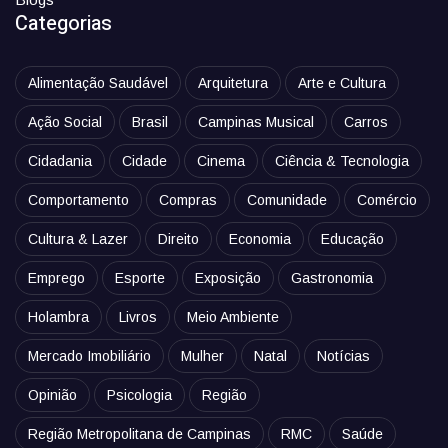
Categorias
Alimentação Saudável
Arquitetura
Arte e Cultura
Ação Social
Brasil
Campinas Musical
Carros
Cidadania
Cidade
Cinema
Ciência & Tecnologia
Comportamento
Compras
Comunidade
Comércio
Cultura & Lazer
Direito
Economia
Educação
Emprego
Esporte
Exposição
Gastronomia
Holambra
Livros
Meio Ambiente
Mercado Imobiliário
Mulher
Natal
Notícias
Opinião
Psicologia
Região
Região Metropolitana de Campinas
RMC
Saúde