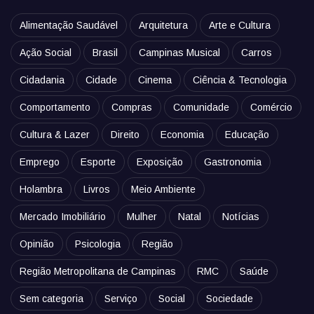
Alimentação Saudável
Arquitetura
Arte e Cultura
Ação Social
Brasil
Campinas Musical
Carros
Cidadania
Cidade
Cinema
Ciência & Tecnologia
Comportamento
Compras
Comunidade
Comércio
Cultura & Lazer
Direito
Economia
Educação
Emprego
Esporte
Exposição
Gastronomia
Holambra
Livros
Meio Ambiente
Mercado Imobiliário
Mulher
Natal
Notícias
Opinião
Psicologia
Região
Região Metropolitana de Campinas
RMC
Saúde
Sem categoria
Serviço
Social
Sociedade