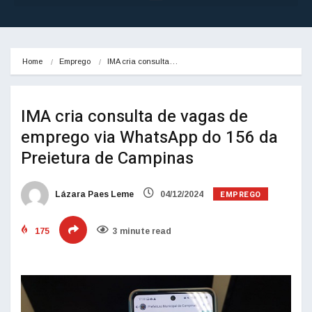
Home
Emprego
IMA cria consulta…
IMA cria consulta de vagas de
emprego via WhatsApp do 156 da
Preietura de Campinas
EMPREGO
Lázara Paes Leme
04/12/2024
175
3 minute read