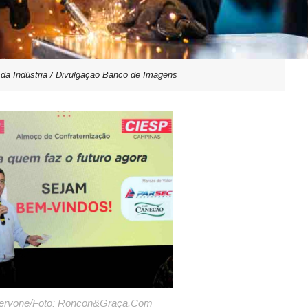
 da Indústria / Divulgação Banco de Imagens
Cervone/Foto: Roncon&Graça.Com