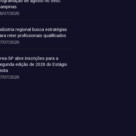
rogramação de agosto no Sesc
ampinas
8/07/2026
ndústria regional busca estratégias
ara reter profissionais qualificados
7/07/2026
rea-SP abre inscrições para a
egunda edição de 2026 do Estágio
isita
7/07/2026