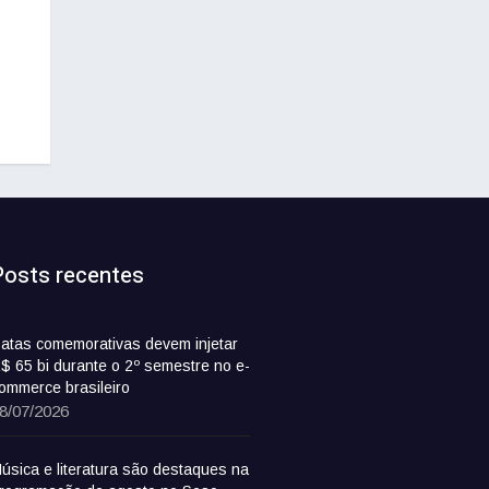
Posts recentes
atas comemorativas devem injetar
$ 65 bi durante o 2º semestre no e-
ommerce brasileiro
8/07/2026
úsica e literatura são destaques na