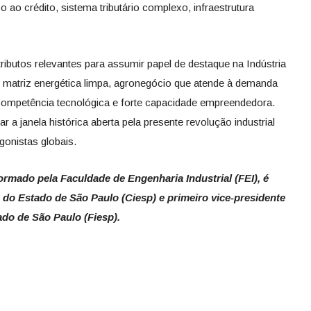
so ao crédito, sistema tributário complexo, infraestrutura
tributos relevantes para assumir papel de destaque na Indústria
 matriz energética limpa, agronegócio que atende à demanda
 competência tecnológica e forte capacidade empreendedora.
 a janela histórica aberta pela presente revolução industrial
gonistas globais.
formado pela Faculdade de Engenharia Industrial (FEI), é
 do Estado de São Paulo (Ciesp) e primeiro vice-presidente
ado de São Paulo (Fiesp).