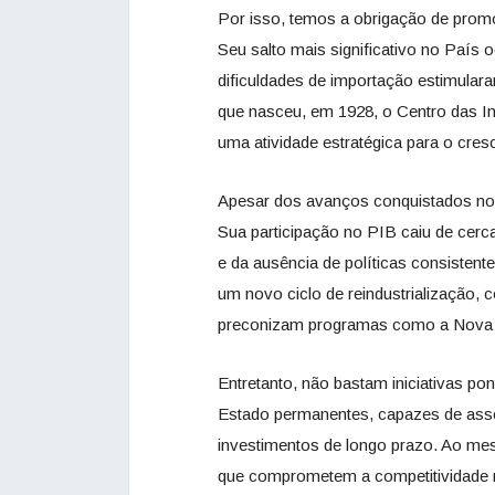
Por isso, temos a obrigação de promo
Seu salto mais significativo no País 
dificuldades de importação estimular
que nasceu, em 1928, o Centro das In
uma atividade estratégica para o cre
Apesar dos avanços conquistados no 
Sua participação no PIB caiu de cerc
e da ausência de políticas consistent
um novo ciclo de reindustrialização,
preconizam programas como a Nova In
Entretanto, não bastam iniciativas pon
Estado permanentes, capazes de assegu
investimentos de longo prazo. Ao mes
que comprometem a competitividade na