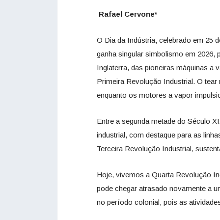
Rafael Cervone*
O Dia da Indústria, celebrado em 25
ganha singular simbolismo em 2026, p
Inglaterra, das pioneiras máquinas a
Primeira Revolução Industrial. O tea
enquanto os motores a vapor impulsio
Entre a segunda metade do Século XIX
industrial, com destaque para as lin
Terceira Revolução Industrial, sustent
Hoje, vivemos a Quarta Revolução Ind
pode chegar atrasado novamente a um
no período colonial, pois as atividad