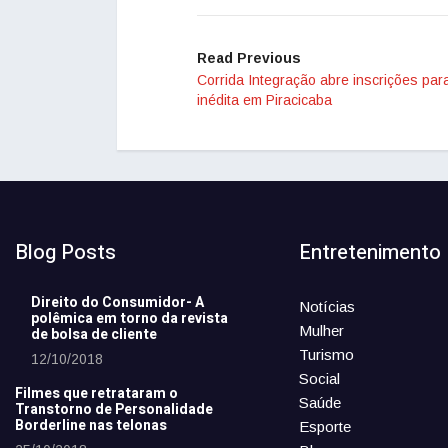
Read Previous
Corrida Integração abre inscrições par
inédita em Piracicaba
Blog Posts
Entretenimento
Direito do Consumidor- A
Notícias
polêmica em torno da revista
Mulher
de bolsa de cliente
Turismo
12/10/2018
Social
Filmes que retrataram o
Saúde
Transtorno de Personalidade
Borderline nas telonas
Esporte