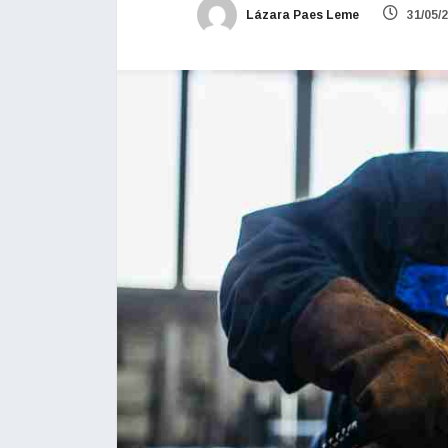
Lázara Paes Leme
31/05/