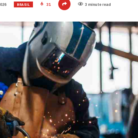
BRASIL
2026
31
3 minute read