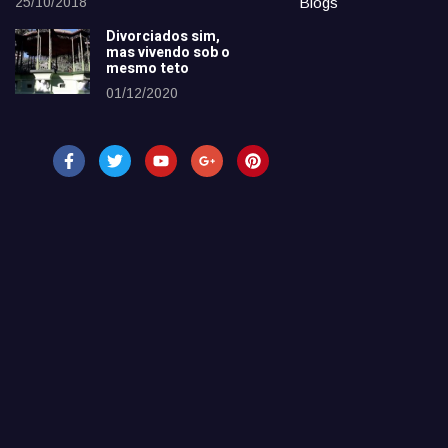
25/10/2018
Blogs
Divorciados sim,
mas vivendo sob o
mesmo teto
01/12/2020