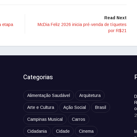
Read Next
a etapa
McDia Feliz 2026 inicia pré-venda de tíquetes
por R$21
Categorias
Alimentação Saudável
Arquitetura
D
R
Arte e Cultura
Ação Social
Brasil
c
2
Campinas Musical
Carros
Cidadania
Cidade
Cinema
M