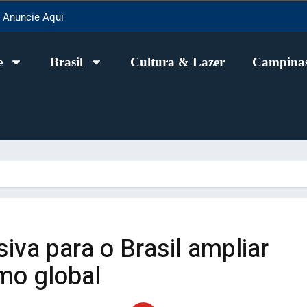
Anuncie Aqui
e
Brasil
Cultura & Lazer
Campinas
siva para o Brasil ampliar
mo global