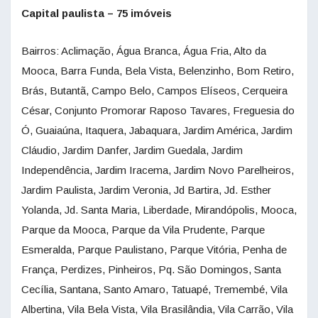
Capital paulista – 75 imóveis
Bairros: Aclimação, Água Branca, Água Fria, Alto da
Mooca, Barra Funda, Bela Vista, Belenzinho, Bom Retiro,
Brás, Butantã, Campo Belo, Campos Elíseos, Cerqueira
César, Conjunto Promorar Raposo Tavares, Freguesia do
Ó, Guaiaúna, Itaquera, Jabaquara, Jardim América, Jardim
Cláudio, Jardim Danfer, Jardim Guedala, Jardim
Independência, Jardim Iracema, Jardim Novo Parelheiros,
Jardim Paulista, Jardim Veronia, Jd Bartira, Jd. Esther
Yolanda, Jd. Santa Maria, Liberdade, Mirandópolis, Mooca,
Parque da Mooca, Parque da Vila Prudente, Parque
Esmeralda, Parque Paulistano, Parque Vitória, Penha de
França, Perdizes, Pinheiros, Pq. São Domingos, Santa
Cecília, Santana, Santo Amaro, Tatuapé, Tremembé, Vila
Albertina, Vila Bela Vista, Vila Brasilândia, Vila Carrão, Vila