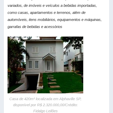
variados, de imóveis e veículos a bebidas importadas,
como casas, apartamentos e terrenos, além de
automóveis, itens mobiliários, equipamentos e máquinas,
garrafas de bebidas e acessórios
Casa de 420m² localizada em Alphaville SP,
disponível por R$ 2.320.000,00/Crédito:
Fidalgo Leilões