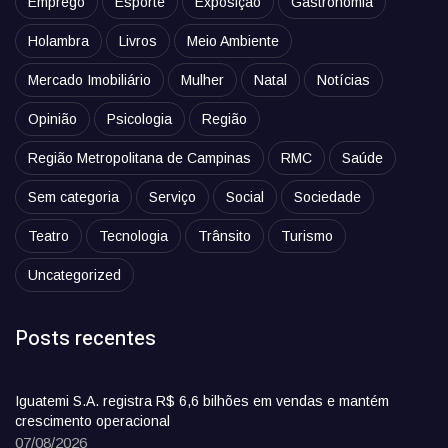
Emprego
Esporte
Exposição
Gastronomia
Holambra
Livros
Meio Ambiente
Mercado Imobiliário
Mulher
Natal
Notícias
Opinião
Psicologia
Região
Região Metropolitana de Campinas
RMC
Saúde
Sem categoria
Serviço
Social
Sociedade
Teatro
Tecnologia
Trânsito
Turismo
Uncategorized
Posts recentes
Iguatemi S.A. registra R$ 6,6 bilhões em vendas e mantém
crescimento operacional
07/08/2026