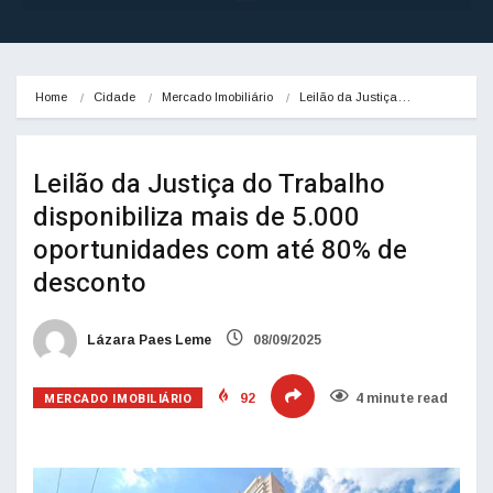
Home
Cidade
Mercado Imobiliário
Leilão da Justiça…
Leilão da Justiça do Trabalho
disponibiliza mais de 5.000
oportunidades com até 80% de
desconto
Lázara Paes Leme
08/09/2025
MERCADO IMOBILIÁRIO
92
4 minute read