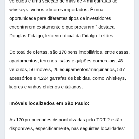
veículos e uma seleção de mais de 4 mil garrafas de
whiskeys, vinhos e licores importados. É uma
oportunidade para diferentes tipos de investidores
encontrarem exatamente o que procuram,” destaca
Douglas Fidalgo, leiloeiro oficial da Fidalgo Leilões.
Do total de ofertas, são 170 bens imobiliários, entre casas,
apartamentos, terrenos, salas e galpões comerciais, 45
veículos, 56 móveis, 26 equipamentos/maquinários, 537
acessórios e 4.224 garrafas de bebidas, como whiskeys,
licores e vinhos chilenos e italianos.
Imóveis localizados em São Paulo:
As 170 propriedades disponibilizadas pelo TRT 2 estão
disponíveis, especificamente, nas seguintes localidades: