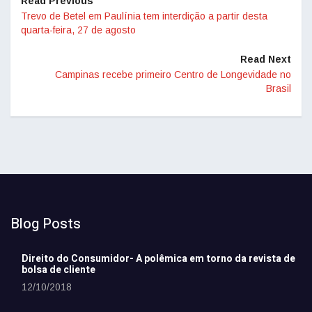
Read Previous
Trevo de Betel em Paulínia tem interdição a partir desta
quarta-feira, 27 de agosto
Read Next
Campinas recebe primeiro Centro de Longevidade no
Brasil
Blog Posts
Direito do Consumidor- A polêmica em torno da revista de
bolsa de cliente
12/10/2018