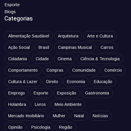
Esporte
Blogs
Categorias
Alimentação Saudável
Arquitetura
Arte e Cultura
Ação Social
Brasil
Campinas Musical
Carros
Cidadania
Cidade
Cinema
Ciência & Tecnologia
Comportamento
Compras
Comunidade
Comércio
Cultura & Lazer
Direito
Economia
Educação
Emprego
Esporte
Exposição
Gastronomia
Holambra
Livros
Meio Ambiente
Mercado Imobiliário
Mulher
Natal
Notícias
Opinião
Psicologia
Região