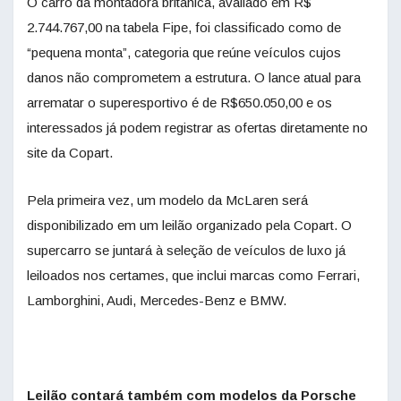
O carro da montadora britânica, avaliado em R$
2.744.767,00
na tabela Fipe, foi classificado como de
“pequena monta”, categoria que reúne veículos cujos
danos não comprometem a estrutura. O lance atual para
arrematar o superesportivo é de R$650.050,00 e os
interessados já podem registrar as ofertas diretamente no
site da Copart.
Pela primeira vez, um modelo da McLaren será
disponibilizado em um leilão organizado pela Copart. O
supercarro se juntará à seleção de veículos de luxo já
leiloados nos certames, que inclui marcas como Ferrari,
Lamborghini, Audi, Mercedes-Benz e BMW.
Leilão contará também com modelos da Porsche