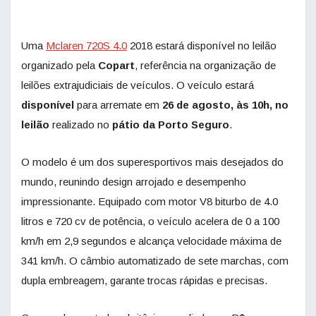
Uma
Mclaren 720S 4.0
2018 estará disponível no leilão
organizado pela
Copart
, referência na organização de
leilões extrajudiciais de veículos. O veículo estará
disponível
para arremate em
26 de agosto, às 10h, no
leilão
realizado no
pátio da Porto Seguro
.
O modelo é um dos superesportivos mais desejados do
mundo, reunindo design arrojado e desempenho
impressionante. Equipado com motor V8 biturbo de 4.0
litros e 720 cv de potência, o veículo acelera de 0 a 100
km/h em 2,9 segundos e alcança velocidade máxima de
341 km/h. O câmbio automatizado de sete marchas, com
dupla embreagem, garante trocas rápidas e precisas.