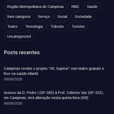
Região Metropolitana de Campinas
RMC
Saúde
Sem categoria
Serviço
Social
Sociedade
Teatro
Tecnologia
Trânsito
Turismo
Uncategorized
Posts recentes
Campinas recebe o projeto “Xô, Sujeira!” com teatro gratuito e
foco na saúde infantil
06/08/2026
Acesso da D. Pedro I (SP-065) à Prof. Zeferino Vaz (SP-332),
em Campinas, terá alteração nesta quinta-feira (6/8)
06/08/2026