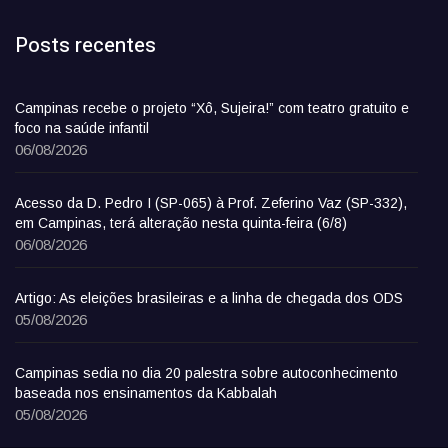
Posts recentes
Campinas recebe o projeto “Xô, Sujeira!” com teatro gratuito e
foco na saúde infantil
06/08/2026
Acesso da D. Pedro I (SP-065) à Prof. Zeferino Vaz (SP-332),
em Campinas, terá alteração nesta quinta-feira (6/8)
06/08/2026
Artigo: As eleições brasileiras e a linha de chegada dos ODS
05/08/2026
Campinas sedia no dia 20 palestra sobre autoconhecimento
baseada nos ensinamentos da Kabbalah
05/08/2026