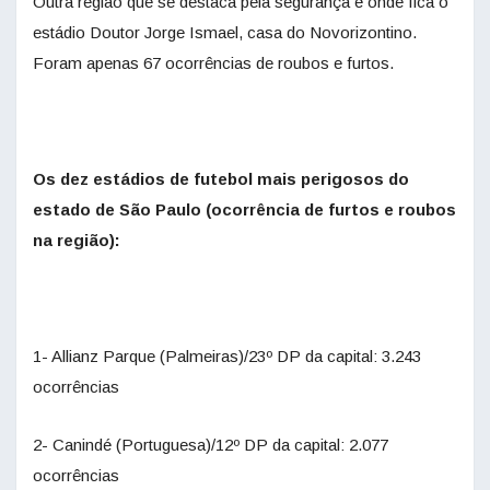
Outra região que se destaca pela segurança é onde fica o
estádio Doutor Jorge Ismael, casa do Novorizontino.
Foram apenas 67 ocorrências de roubos e furtos.
Os dez estádios de futebol mais perigosos do
estado de São Paulo (ocorrência de furtos e roubos
na região):
1- Allianz Parque (Palmeiras)/23º DP da capital: 3.243
ocorrências
2- Canindé (Portuguesa)/12º DP da capital: 2.077
ocorrências