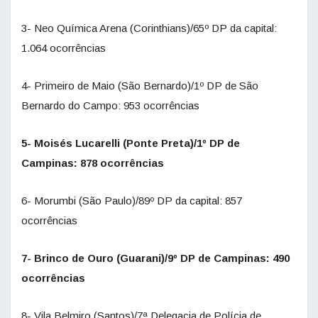
3- Neo Química Arena (Corinthians)/65º DP da capital:
1.064 ocorrências
4- Primeiro de Maio (São Bernardo)/1º DP de São
Bernardo do Campo: 953 ocorrências
5- Moisés Lucarelli (Ponte Preta)/1º DP de
Campinas: 878 ocorrências
6- Morumbi (São Paulo)/89º DP da capital: 857
ocorrências
7- Brinco de Ouro (Guarani)/9º DP de Campinas: 490
ocorrências
8- Vila Belmiro (Santos)/7ª Delegacia de Polícia de