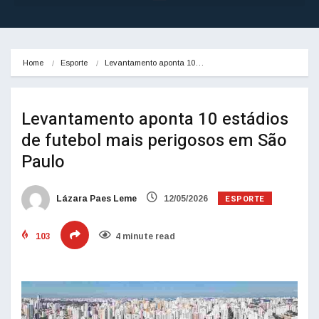
Home
Esporte
Levantamento aponta 10…
Levantamento aponta 10 estádios
de futebol mais perigosos em São
Paulo
ESPORTE
Lázara Paes Leme
12/05/2026
103
4 minute read