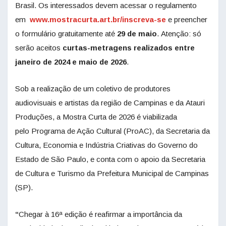
Brasil. Os interessados devem acessar o regulamento
em
www.mostracurta.art.br/inscreva-se
e preencher
o formulário gratuitamente até
29 de maio
. Atenção: só
serão aceitos
curtas-metragens realizados entre
janeiro de 2024 e maio de 2026
.
Sob a realização de um coletivo de produtores
audiovisuais e artistas da região de Campinas e da Atauri
Produções, a Mostra Curta de 2026 é viabilizada
pelo Programa de Ação Cultural (ProAC), da Secretaria da
Cultura, Economia e Indústria Criativas do Governo do
Estado de São Paulo, e conta com o apoio da Secretaria
de Cultura e Turismo da Prefeitura Municipal de Campinas
(SP).
“
Chegar à 16ª edição é reafirmar a importância da