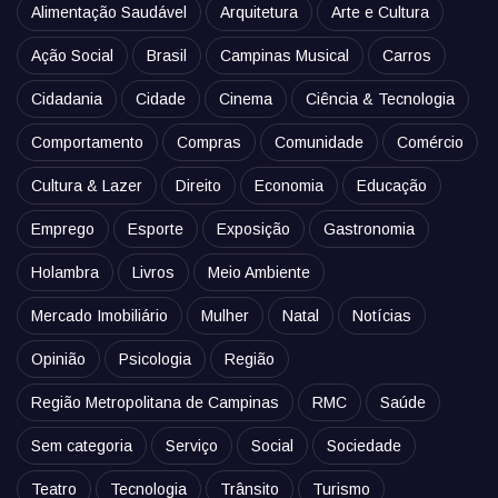
Alimentação Saudável
Arquitetura
Arte e Cultura
Ação Social
Brasil
Campinas Musical
Carros
Cidadania
Cidade
Cinema
Ciência & Tecnologia
Comportamento
Compras
Comunidade
Comércio
Cultura & Lazer
Direito
Economia
Educação
Emprego
Esporte
Exposição
Gastronomia
Holambra
Livros
Meio Ambiente
Mercado Imobiliário
Mulher
Natal
Notícias
Opinião
Psicologia
Região
Região Metropolitana de Campinas
RMC
Saúde
Sem categoria
Serviço
Social
Sociedade
Teatro
Tecnologia
Trânsito
Turismo