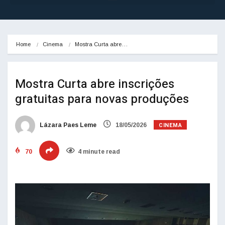
Home
Cinema
Mostra Curta abre…
Mostra Curta abre inscrições
gratuitas para novas produções
CINEMA
Lázara Paes Leme
18/05/2026
70
4 minute read