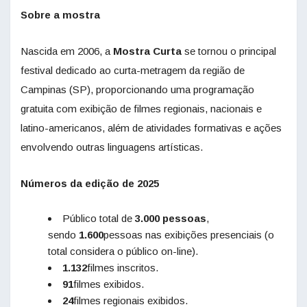
Sobre a mostra
Nascida em 2006, a
Mostra Curta
se tornou o principal
festival dedicado ao curta-metragem da região de
Campinas (SP), proporcionando uma programação
gratuita com exibição de filmes regionais, nacionais e
latino-americanos, além de atividades formativas e ações
envolvendo outras linguagens artísticas.
Números da edição de 2025
Público total de
3.000 pessoas
,
sendo
1.600
pessoas nas exibições presenciais (o
total considera o público on-line).
1.132
filmes inscritos.
91
filmes exibidos.
24
filmes regionais exibidos.