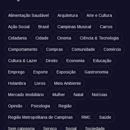
Alimentação Saudável
Arquitetura
Arte e Cultura
Ação Social
Brasil
Campinas Musical
Carros
Cidadania
Cidade
Cinema
Ciência & Tecnologia
Comportamento
Compras
Comunidade
Comércio
Cultura & Lazer
Direito
Economia
Educação
Emprego
Esporte
Exposição
Gastronomia
Holambra
Livros
Meio Ambiente
Mercado Imobiliário
Mulher
Natal
Notícias
Opinião
Psicologia
Região
Região Metropolitana de Campinas
RMC
Saúde
Sem categoria
Serviço
Social
Sociedade