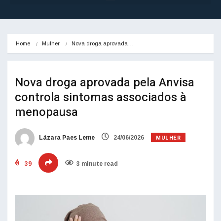
Home
Mulher
Nova droga aprovada…
Nova droga aprovada pela Anvisa
controla sintomas associados à
menopausa
MULHER
Lázara Paes Leme
24/06/2026
39
3 minute read