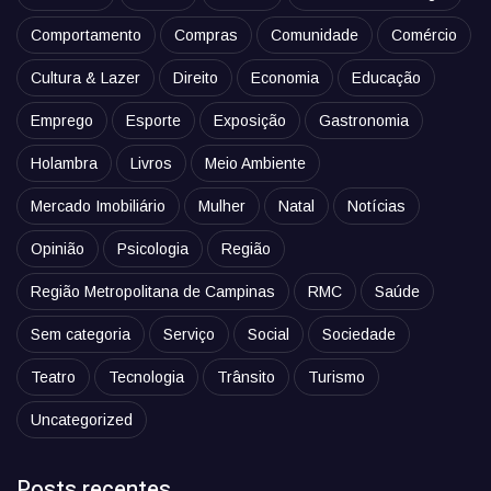
Comportamento
Compras
Comunidade
Comércio
Cultura & Lazer
Direito
Economia
Educação
Emprego
Esporte
Exposição
Gastronomia
Holambra
Livros
Meio Ambiente
Mercado Imobiliário
Mulher
Natal
Notícias
Opinião
Psicologia
Região
Região Metropolitana de Campinas
RMC
Saúde
Sem categoria
Serviço
Social
Sociedade
Teatro
Tecnologia
Trânsito
Turismo
Uncategorized
Posts recentes