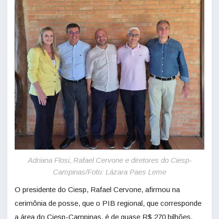
Adriana Flosi, Rafael Cervone e diretores do Ciesp-
Campinas/Foto: Lázara Paes Leme
O presidente do Ciesp, Rafael Cervone, afirmou na
cerimônia de posse, que o PIB regional, que corresponde
a área do Ciesp-Campinas, é de quase R$ 270 bilhões.