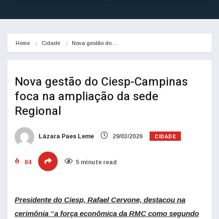
Home
Cidade
Nova gestão do…
Nova gestão do Ciesp-Campinas
foca na ampliação da sede
Regional
CIDADE
Lázara Paes Leme
29/03/2026
84
5 minute read
Presidente do Ciesp, Rafael Cervone, destacou na
cerimônia
“a força econômica da RMC como segundo