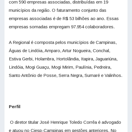
com 590 empresas associadas, distribuídas em 19
municípios da região. O faturamento conjunto das
empresas associadas é de R$ 53 bilhões ao ano. Essas
empresas somadas empregam 97.954 colaboradores.
A Regional é composta pelos municípios de Campinas,
Águas de Lindóia, Amparo, Artur Nogueira, Conchal,
Estiva Gerbi, Holambra, Hortolândia, Itapira, Jaguariúna,
Lindóia, Mogi Guaçu, Mogi Mirim, Paulínia, Pedreira,
Santo Antônio de Posse, Serra Negra, Sumaré e Valinhos.
Perfil
O diretor titular José Henrique Toledo Corrêa é advogado
e atuou no Ciesp-Campinas em gestões anteriores. No