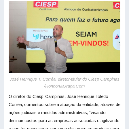
José Henrique T. Corrêa, diretor-titular do Ciesp Campinas
/Roncon&Graça.Com
O diretor do Ciesp-Campinas, José Henrique Toledo
Corrêa, comentou sobre a atuação da entidade, através de
ações judiciais e medidas administrativas, “visando
diminuir custos para as empresas associadas e agilizando
o que for necessário, para que elas possam produzir com