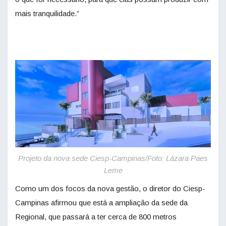
mais tranquilidade.”
Projeto da nova sede Ciesp-Campinas/Foto: Lázara Paes
Leme
Como um dos focos da nova gestão, o diretor do Ciesp-
Campinas afirmou que está a ampliação da sede da
Regional, que passará a ter cerca de 800 metros