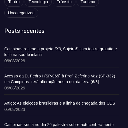
Teatro
Tecnologia
Trânsito
Turismo
Uncategorized
Posts recentes
Campinas recebe o projeto “Xô, Sujeira!” com teatro gratuito e
foco na saúde infantil
06/08/2026
Acesso da D. Pedro I (SP-065) à Prof. Zeferino Vaz (SP-332),
em Campinas, terá alteração nesta quinta-feira (6/8)
06/08/2026
Artigo: As eleições brasileiras e a linha de chegada dos ODS
05/08/2026
Campinas sedia no dia 20 palestra sobre autoconhecimento