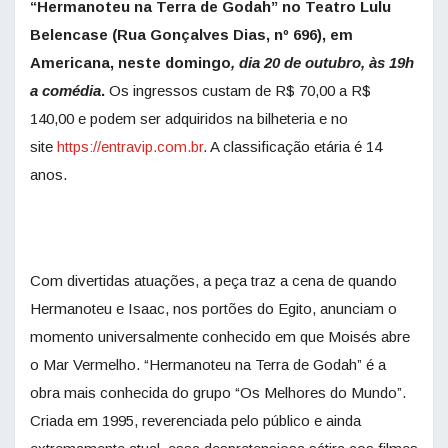
“Hermanoteu na Terra de Godah” no Teatro Lulu
Belencase (Rua Gonçalves Dias, nº 696), em
Americana, neste domingo
, dia 20 de outubro, às 19h
a comédia
.
Os ingressos custam de R$ 70,00 a R$
140,00 e podem ser adquiridos na bilheteria e no
site
https://entravip.com.br
. A classificação etária é 14
anos.
Com divertidas atuações, a peça traz a cena de quando
Hermanoteu e Isaac, nos portões do Egito, anunciam o
momento universalmente conhecido em que Moisés abre
o Mar Vermelho. “Hermanoteu na Terra de Godah” é a
obra mais conhecida do grupo “Os Melhores do Mundo”.
Criada em 1995, reverenciada pelo público e ainda