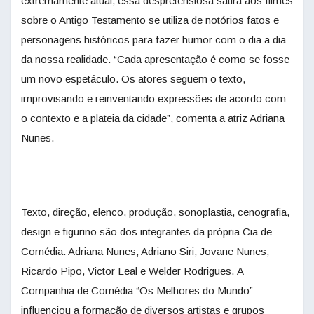
extremamente atual, essa despretensiosa sátira aos filmes
sobre o Antigo Testamento se utiliza de notórios fatos e
personagens históricos para fazer humor com o dia a dia
da nossa realidade. “Cada apresentação é como se fosse
um novo espetáculo. Os atores seguem o texto,
improvisando e reinventando expressões de acordo com
o contexto e a plateia da cidade”, comenta a atriz Adriana
Nunes.
Texto, direção, elenco, produção, sonoplastia, cenografia,
design e figurino são dos integrantes da própria Cia de
Comédia: Adriana Nunes, Adriano Siri, Jovane Nunes,
Ricardo Pipo, Victor Leal e Welder Rodrigues. A
Companhia de Comédia “Os Melhores do Mundo”
influenciou a formação de diversos artistas e grupos