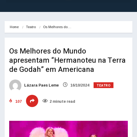
Home
Teatro
Os Melhores do…
Os Melhores do Mundo
apresentam “Hermanoteu na Terra
de Godah” em Americana
TEATRO
Lázara Paes Leme
16/10/2024
107
2 minute read