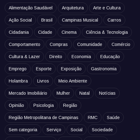
Alimentação Saudável
Arquitetura
Arte e Cultura
Ação Social
Brasil
Campinas Musical
Carros
Cidadania
Cidade
Cinema
Ciência & Tecnologia
Comportamento
Compras
Comunidade
Comércio
Cultura & Lazer
Direito
Economia
Educação
Emprego
Esporte
Exposição
Gastronomia
Holambra
Livros
Meio Ambiente
Mercado Imobiliário
Mulher
Natal
Notícias
Opinião
Psicologia
Região
Região Metropolitana de Campinas
RMC
Saúde
Sem categoria
Serviço
Social
Sociedade