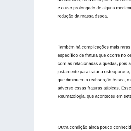
e o uso prolongado de alguns medic
redução da massa óssea.
Também há complicações mais raras, c
específico de fratura que ocorre no 
com as relacionadas a quedas, pois
justamente para tratar a osteoporose
que diminuem a reabsorção óssea, m
adverso essas fraturas atípicas. Esse
Reumatologia, que aconteceu em sete
Outra condição ainda pouco conhecida