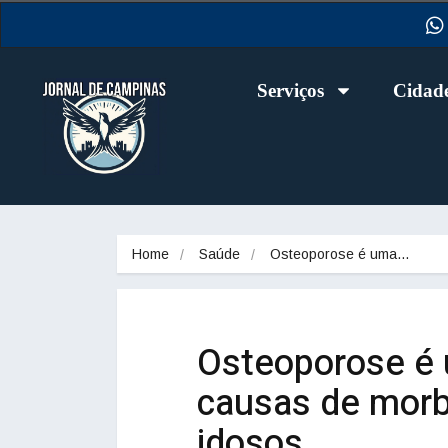
Serviços
Cidad
Home
Saúde
Osteoporose é uma…
Osteoporose é 
causas de morb
idosos