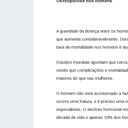
Osteoporose nos homens
A gravidade da doença entre os homens
que aumenta consideravelmente. Duran
taxa de mortalidade nos homens é du
Estudos mundiais apontam que cerca
sendo que complicações e mortalidade
maiores do que nas mulheres.
O homem não está acostumado a faze
ocorre uma fratura, e é preciso uma
especialistas. O declínio hormonal ma
década de vida e apenas 10% dos h