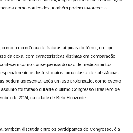
amentos como corticoides, também podem favorecer a
omo a ocorrência de fraturas atípicas do fêmur, um tipo
osso da coxa, com características distintas em comparação
 acontecem como consequência do uso de medicamentos
, especialmente os bisfosfonatos, uma classe de substâncias
as podem apresentar, após um uso prolongado, como evento
 assunto foi tratado durante o último Congresso Brasileiro de
mbro de 2024, na cidade de Belo Horizonte.
, também discutida entre os participantes do Congresso, é a