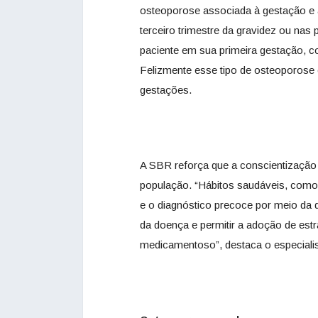
osteoporose associada à gestação e 
terceiro trimestre da gravidez ou na
paciente em sua primeira gestação, c
Felizmente esse tipo de osteoporose é
gestações.
A SBR reforça que a conscientização 
população. “Hábitos saudáveis, como a
e o diagnóstico precoce por meio da 
da doença e permitir a adoção de estr
medicamentoso”, destaca o especialis