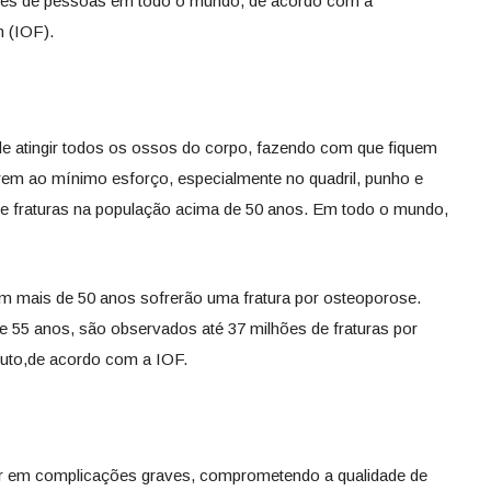
hões de pessoas em todo o mundo, de acordo com a
n (IOF).
 atingir todos os ossos do corpo, fazendo com que fiquem
rem ao mínimo esforço, especialmente no quadril, punho e
 de fraturas na população acima de 50 anos. Em todo o mundo,
 mais de 50 anos sofrerão uma fratura por osteoporose.
55 anos, são observados até 37 milhões de fraturas por
inuto,de acordo com a IOF.
ar em complicações graves, comprometendo a qualidade de