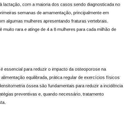
à lactação, com a maioria dos casos sendo diagnosticada no
s primeiras semanas de amamentação, principalmente em
om algumas mulheres apresentando fraturas vertebrais.
 muito rara e atinge de 4 a 8 mulheres para cada milhão de
é essencial para reduzir o impacto da osteoporose na
limentação equilibrada, prática regular de exercícios físicos
densitometria óssea são fundamentais para reduzir a incidência
atégias preventivas e, quando necessário, tratamento
ta.