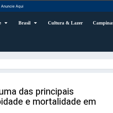
Anuncie Aqui
e
Brasil
Cultura & Lazer
Campinas
uma das principais
idade e mortalidade em