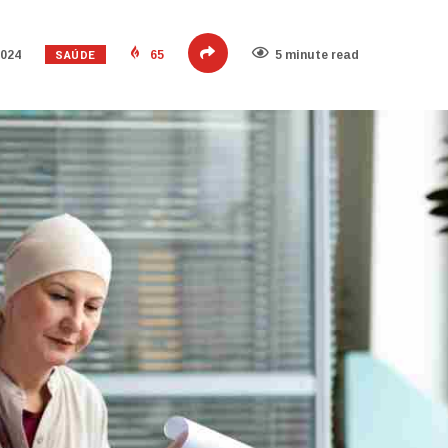
SAÚDE
2024
65
5 minute read