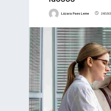
Lázara Paes Leme
24/10/