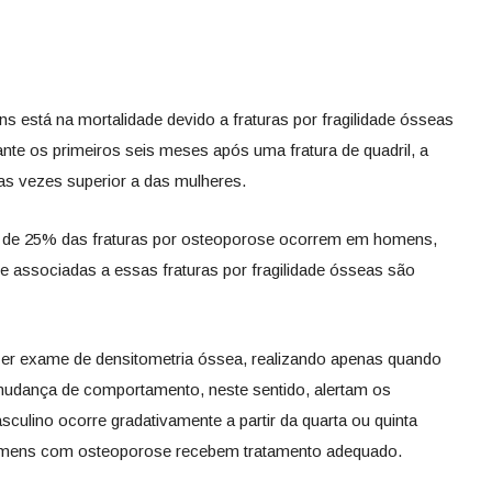
 está na mortalidade devido a fraturas por fragilidade ósseas
te os primeiros seis meses após uma fratura de quadril, a
as vezes superior a das mulheres.
 de 25% das fraturas por osteoporose ocorrem em homens,
 associadas a essas fraturas por fragilidade ósseas são
r exame de densitometria óssea, realizando apenas quando
 mudança de comportamento, neste sentido, alertam os
sculino ocorre gradativamente a partir da quarta ou quinta
omens com osteoporose recebem tratamento adequado.