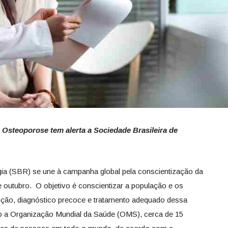
Osteoporose tem alerta a Sociedade Brasileira de
gia (SBR) se une à campanha global pela conscientização da
outubro. O objetivo é conscientizar a população e os
nção, diagnóstico precoce e tratamento adequado dessa
do a Organização Mundial da Saúde (OMS), cerca de 15