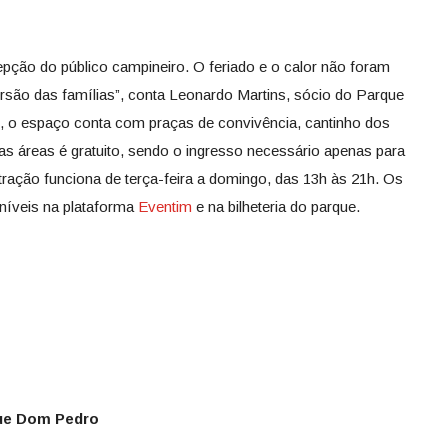
ção do público campineiro. O feriado e o calor não foram
versão das famílias”, conta Leonardo Martins, sócio do Parque
, o espaço conta com praças de convivência, cantinho dos
as áreas é gratuito, sendo o ingresso necessário apenas para
 atração funciona de terça-feira a domingo, das 13h às 21h. Os
oníveis na plataforma
Eventim
e na bilheteria do parque.
ue Dom Pedro