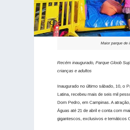
Maior parque de 
Recém inaugurado, Parque Gloob Super
crianças e adultos
Inaugurado no último sábado, 10,
o P
Latina, recebeu mais de seis mil pes
Dom Pedro, em Campinas. A atração, i
Águas até 21 de abril e conta com mai
gigantescos, exclusivos e temáticos 