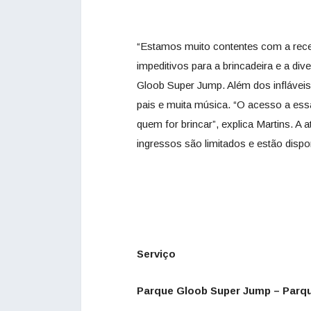
“Estamos muito contentes com a recep
impeditivos para a brincadeira e a di
Gloob Super Jump. Além dos infláveis
pais e muita música. “O acesso a ess
quem for brincar”, explica Martins. A
ingressos são limitados e estão disp
Serviço
Parque Gloob Super Jump – Parq