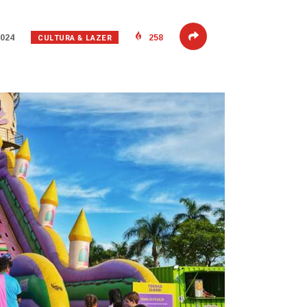
CULTURA & LAZER
2024
258