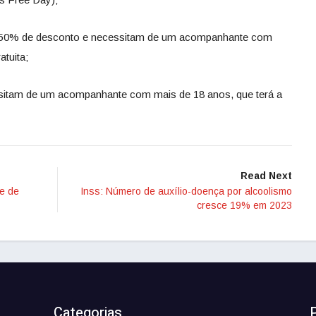
 50% de desconto e necessitam de um acompanhante com
atuita;
sitam de um acompanhante com mais de 18 anos, que terá a
Read Next
me de
Inss: Número de auxílio-doença por alcoolismo
cresce 19% em 2023
Categorias