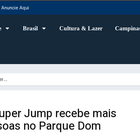
Anuncie Aqui
e
Brasil
Cultura & Lazer
Campinas
per…
uper Jump recebe mais
ssoas no Parque Dom