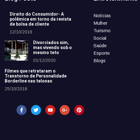
Direito do Consumidor- A
Notícias
polêmica em torno da revista
Mulher
de bolsa de cliente
Turismo
12/10/2018
Social
Divorciados sim,
Saúde
mas vivendo sob o
mesmo teto
Esporte
01/12/2020
Blogs
Filmes que retrataram o
Transtorno de Personalidade
Borderline nas telonas
25/10/2018