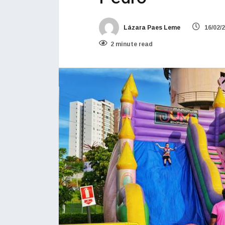
Lázara Paes Leme
16/02/
2 minute read