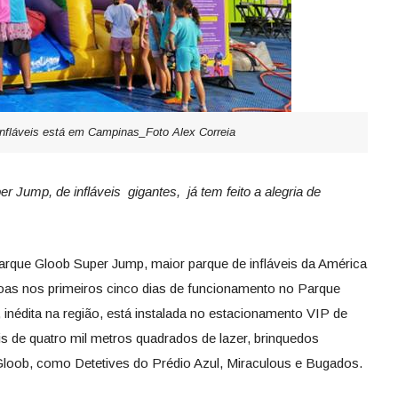
infláveis está em Campinas_Foto Alex Correia
 Jump, de infláveis gigantes, já
tem feito a alegria de
arque Gloob Super Jump, maior parque de infláveis da América
soas nos primeiros cinco dias de funcionamento no Parque
nédita na região, está instalada no estacionamento VIP de
s de quatro mil metros quadrados de lazer, brinquedos
Gloob, como Detetives do Prédio Azul, Miraculous e Bugados.