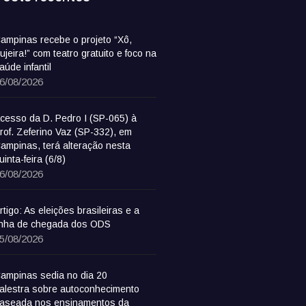
ampinas recebe o projeto “Xô,
ujeira!” com teatro gratuito e foco na
aúde infantil
6/08/2026
cesso da D. Pedro I (SP-065) à
rof. Zeferino Vaz (SP-332), em
ampinas, terá alteração nesta
uinta-feira (6/8)
6/08/2026
rtigo: As eleições brasileiras e a
inha de chegada dos ODS
5/08/2026
ampinas sedia no dia 20
alestra sobre autoconhecimento
aseada nos ensinamentos da