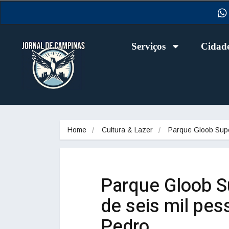
Serviços
Cidad
Home
Cultura & Lazer
Parque Gloob Su
Parque Gloob S
de seis mil pe
Pedro