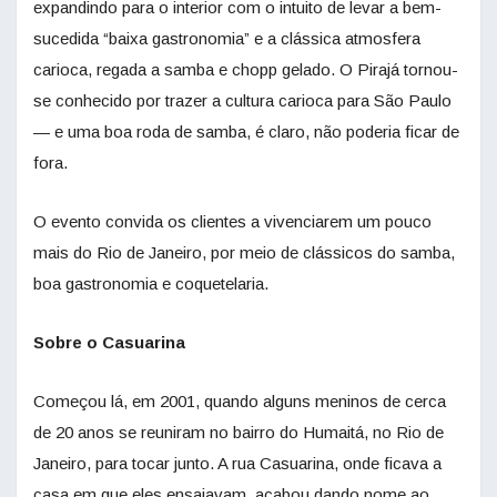
expandindo para o interior com o intuito de levar a bem-
sucedida “baixa gastronomia” e a clássica atmosfera
carioca, regada a samba e chopp gelado. O Pirajá tornou-
se conhecido por trazer a cultura carioca para São Paulo
— e uma boa roda de samba, é claro, não poderia ficar de
fora.
O evento convida os clientes a vivenciarem um pouco
mais do
Rio
de Janeiro, por meio de clássicos do samba,
boa gastronomia e coquetelaria.
Sobre o Casuarina
Começou lá, em 2001, quando alguns meninos de cerca
de 20 anos se reuniram no bairro do Humaitá, no
Rio
de
Janeiro, para tocar junto. A rua Casuarina, onde ficava a
casa em que eles ensaiavam, acabou dando nome ao