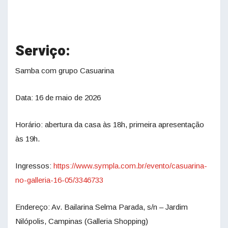
Serviço:
Samba com grupo Casuarina
Data: 16 de maio de 2026
Horá
rio
: abertura da casa às 18h, primeira apresentação
às 19h.
Ingressos:
https://www.sympla.com.br/
evento/casuarina-
no-galleria-
16-05/3346733
Endereço: Av. Bailarina Selma Parada, s/n – Jardim
Nilópolis, Campinas (Galleria Shopping)