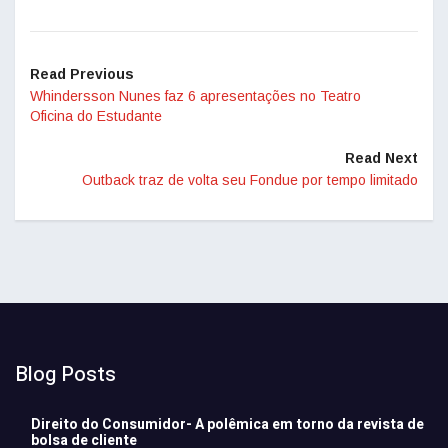
Read Previous
Whindersson Nunes faz 6 apresentações no Teatro
Oficina do Estudante
Read Next
Outback traz de volta seu Fondue por tempo limitado
Blog Posts
Direito do Consumidor- A polêmica em torno da revista de
bolsa de cliente