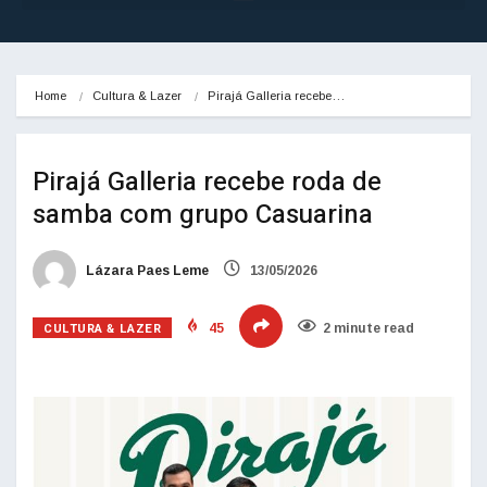
Home
Cultura & Lazer
Pirajá Galleria recebe…
Pirajá Galleria recebe roda de
samba com grupo Casuarina
Lázara Paes Leme
13/05/2026
CULTURA & LAZER
45
2 minute read