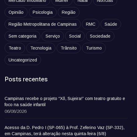
Mercado Imobiliário
Mulher
Natal
Notícias
Opinião
Psicologia
Região
Região Metropolitana de Campinas
RMC
Saúde
Sem categoria
Serviço
Social
Sociedade
Teatro
Tecnologia
Trânsito
Turismo
Uncategorized
Posts recentes
Campinas recebe o projeto “Xô, Sujeira!” com teatro gratuito e
foco na saúde infantil
06/08/2026
Acesso da D. Pedro I (SP-065) à Prof. Zeferino Vaz (SP-332),
em Campinas, terá alteração nesta quinta-feira (6/8)