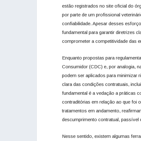
estão registrados no site oficial do 
por parte de um profissional veterinár
confiabilidade. Apesar desses esforç
fundamental para garantir diretrizes c
comprometer a competitividade das 
Enquanto propostas para regulamentaç
Consumidor (CDC) e, por analogia, na
podem ser aplicados para minimizar 
clara das condições contratuais, inclui
fundamental é a vedação a práticas 
contraditórias em relação ao que foi 
tratamentos em andamento, reafirman
descumprimento contratual, passível d
Nesse sentido, existem algumas fer