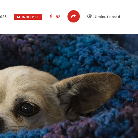
MUNDO PET
2025
92
4 minute read