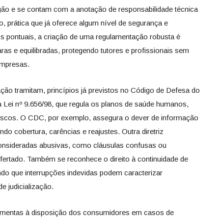
órgão e se contam com a anotação de responsabilidade técnica
io, prática que já oferece algum nível de segurança e
os pontuais, a criação de uma regulamentação robusta é
laras e equilibradas, protegendo tutores e profissionais sem
empresas.
ão tramitam, princípios já previstos no Código de Defesa do
 Lei nº 9.656/98, que regula os planos de saúde humanos,
riscos. O CDC, por exemplo, assegura o dever de informação
ndo cobertura, carências e reajustes. Outra diretriz
consideradas abusivas, como cláusulas confusas ou
ofertado. Também se reconhece o direito à continuidade de
do que interrupções indevidas podem caracterizar
e judicialização.
ramentas à disposição dos consumidores em casos de