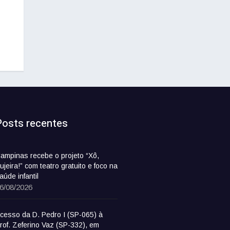
Posts recentes
ampinas recebe o projeto “Xô,
ujeira!” com teatro gratuito e foco na
aúde infantil
6/08/2026
cesso da D. Pedro I (SP-065) à
rof. Zeferino Vaz (SP-332), em