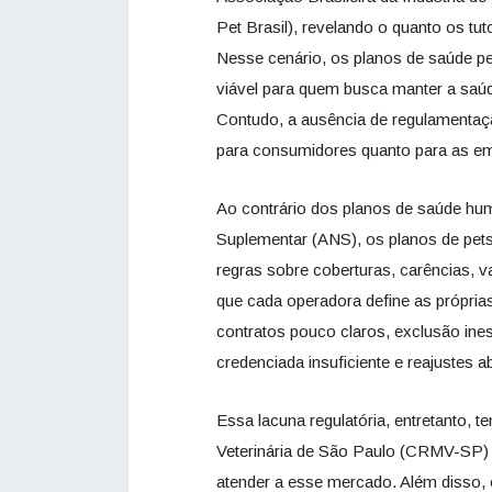
Pet Brasil), revelando o quanto os tu
Nesse cenário, os planos de saúde p
viável para quem busca manter a saú
Contudo, a ausência de regulamentaçã
para consumidores quanto para as e
Ao contrário dos planos de saúde hum
Suplementar (ANS), os planos de pet
regras sobre coberturas, carências, va
que cada operadora define as próprias
contratos pouco claros, exclusão ines
credenciada insuficiente e reajustes a
Essa lacuna regulatória, entretanto, 
Veterinária de São Paulo (CRMV-SP) 
atender a esse mercado. Além disso,