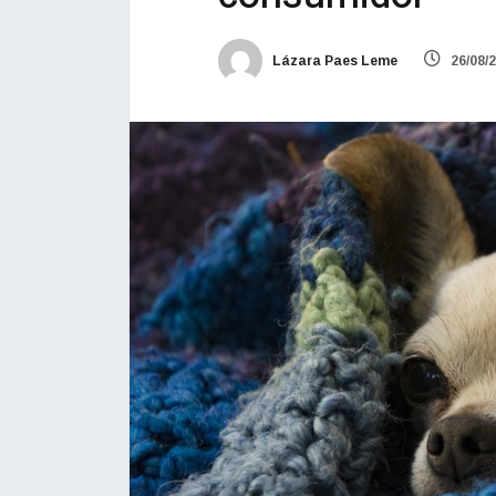
Lázara Paes Leme
26/08/