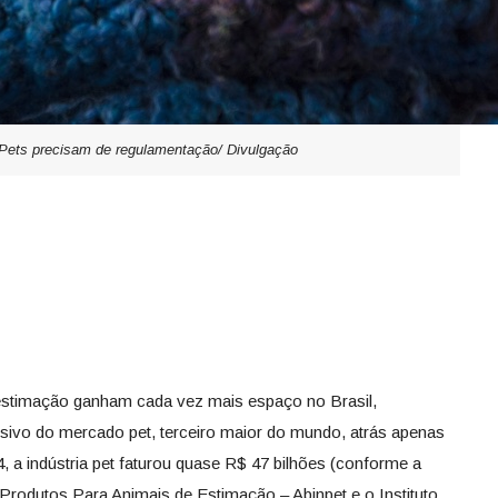
Pets precisam de regulamentação/ Divulgação
estimação ganham cada vez mais espaço no Brasil,
vo do mercado pet, terceiro maior do mundo, atrás apenas
 a indústria pet faturou quase R$ 47 bilhões (conforme a
 Produtos Para Animais de Estimação – Abinpet e o Instituto