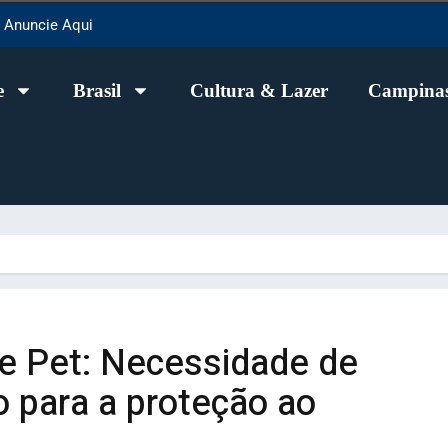
Anuncie Aqui
e
Brasil
Cultura & Lazer
Campinas
e Pet: Necessidade de
 para a proteção ao