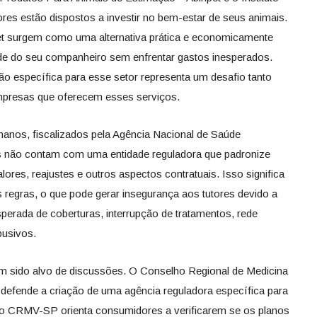
tores estão dispostos a investir no bem-estar de seus animais.
et surgem como uma alternativa prática e economicamente
de do seu companheiro sem enfrentar gastos inesperados.
o específica para esse setor representa um desafio tanto
mpresas que oferecem esses serviços.
anos, fiscalizados pela Agência Nacional de Saúde
s não contam com uma entidade reguladora que padronize
lores, reajustes e outros aspectos contratuais. Isso significa
 regras, o que pode gerar insegurança aos tutores devido a
perada de coberturas, interrupção de tratamentos, rede
busivos.
tem sido alvo de discussões. O Conselho Regional de Medicina
defende a criação de uma agência reguladora específica para
 o CRMV-SP orienta consumidores a verificarem se os planos