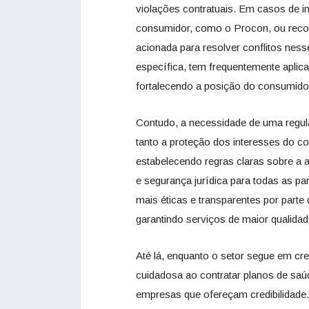
violações contratuais. Em casos de i
consumidor, como o Procon, ou recorr
acionada para resolver conflitos nes
específica, tem frequentemente aplic
fortalecendo a posição do consumido
Contudo, a necessidade de uma regula
tanto a proteção dos interesses do 
estabelecendo regras claras sobre a 
e segurança jurídica para todas as pa
mais éticas e transparentes por parte
garantindo serviços de maior qualida
Até lá, enquanto o setor segue em c
cuidadosa ao contratar planos de saú
empresas que ofereçam credibilidade.