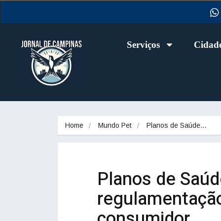
Serviços
Cidad
Home
Mundo Pet
Planos de Saúde…
Planos de Saúd
regulamentação
consumidor