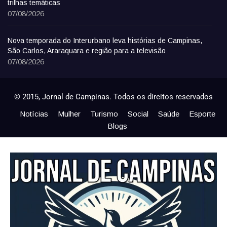
trilhas temáticas
07/08/2026
Nova temporada do Interurbano leva histórias de Campinas,
São Carlos, Araraquara e região para a televisão
07/08/2026
© 2015, Jornal de Campinas. Todos os direitos reservados
Notícias
Mulher
Turismo
Social
Saúde
Esporte
Blogs