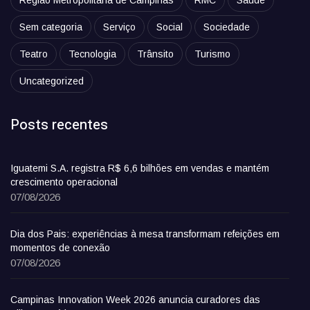
Região Metropolitana de Campinas
RMC
Saúde
Sem categoria
Serviço
Social
Sociedade
Teatro
Tecnologia
Trânsito
Turismo
Uncategorized
Posts recentes
Iguatemi S.A. registra R$ 6,6 bilhões em vendas e mantém
crescimento operacional
07/08/2026
Dia dos Pais: experiências à mesa transformam refeições em
momentos de conexão
07/08/2026
Campinas Innovation Week 2026 anuncia curadores das