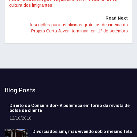
cultura dos imigrantes
Read Next
Inscrições para as oficinas gratuitas de cinema do
Projeto Curta Jovem terminam em 1º de setembro
Blog Posts
Direito do Consumidor- A polêmica em torno da revista de
bolsa de cliente
12/10/2018
Divorciados sim, mas vivendo sob o mesmo teto