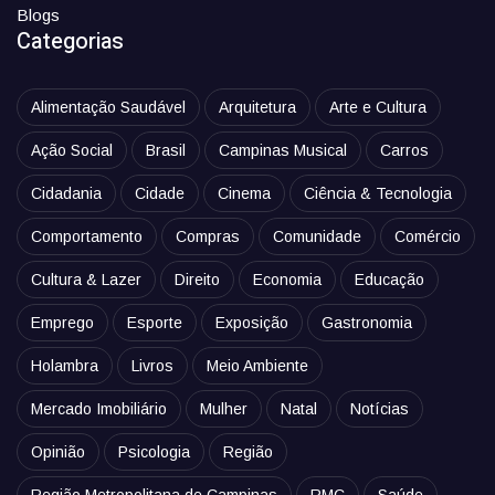
Blogs
Categorias
Alimentação Saudável
Arquitetura
Arte e Cultura
Ação Social
Brasil
Campinas Musical
Carros
Cidadania
Cidade
Cinema
Ciência & Tecnologia
Comportamento
Compras
Comunidade
Comércio
Cultura & Lazer
Direito
Economia
Educação
Emprego
Esporte
Exposição
Gastronomia
Holambra
Livros
Meio Ambiente
Mercado Imobiliário
Mulher
Natal
Notícias
Opinião
Psicologia
Região