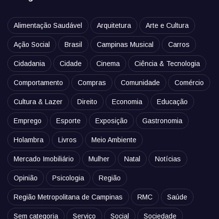
Alimentação Saudável
Arquitetura
Arte e Cultura
Ação Social
Brasil
Campinas Musical
Carros
Cidadania
Cidade
Cinema
Ciência & Tecnologia
Comportamento
Compras
Comunidade
Comércio
Cultura & Lazer
Direito
Economia
Educação
Emprego
Esporte
Exposição
Gastronomia
Holambra
Livros
Meio Ambiente
Mercado Imobiliário
Mulher
Natal
Notícias
Opinião
Psicologia
Região
Região Metropolitana de Campinas
RMC
Saúde
Sem categoria
Serviço
Social
Sociedade