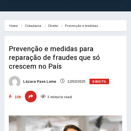
Home
Cidadania
Direito
Prevenção e medidas…
Prevenção e medidas para
reparação de fraudes que só
crescem no País
DIREITO
Lázara Paes Leme
12/02/2025
108
3 minute read