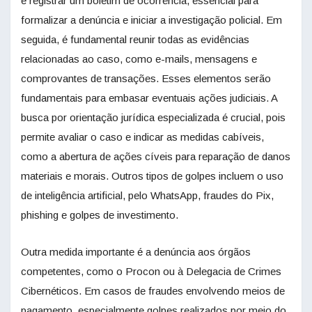
é registrar um boletim de ocorrência, essencial para
formalizar a denúncia e iniciar a investigação policial. Em
seguida, é fundamental reunir todas as evidências
relacionadas ao caso, como e-mails, mensagens e
comprovantes de transações. Esses elementos serão
fundamentais para embasar eventuais ações judiciais. A
busca por orientação jurídica especializada é crucial, pois
permite avaliar o caso e indicar as medidas cabíveis,
como a abertura de ações cíveis para reparação de danos
materiais e morais. Outros tipos de golpes incluem o uso
de inteligência artificial, pelo WhatsApp, fraudes do Pix,
phishing e golpes de investimento.
Outra medida importante é a denúncia aos órgãos
competentes, como o Procon ou à Delegacia de Crimes
Cibernéticos. Em casos de fraudes envolvendo meios de
pagamento, especialmente golpes realizados por meio do