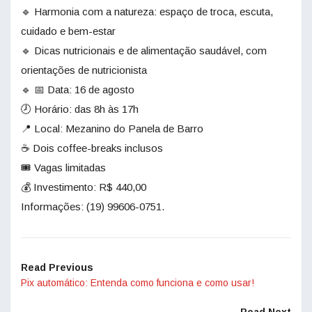
🔹 Harmonia com a natureza: espaço de troca, escuta,
cuidado e bem-estar
🔹 Dicas nutricionais e de alimentação saudável, com
orientações de nutricionista
🔹 📅 Data: 16 de agosto
🕗 Horário: das 8h às 17h
📍 Local: Mezanino do Panela de Barro
☕ Dois coffee-breaks inclusos
🎟️ Vagas limitadas
💰 Investimento: R$ 440,00
Informações: (19) 99606-0751.
Read Previous
Pix automático: Entenda como funciona e como usar!