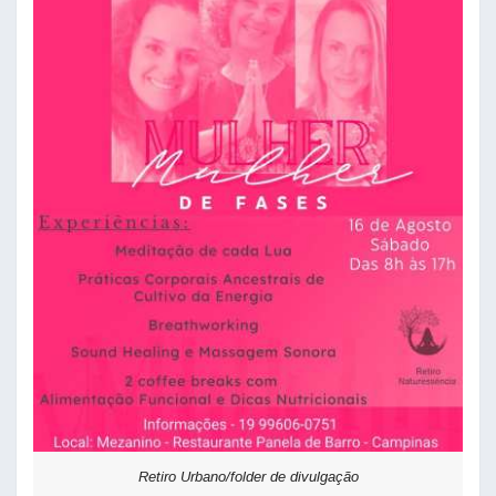
Retiro Urbano/folder de divulgação