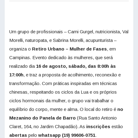
Um grupo de profissionais – Cami Gurgel, nutricionista, Val
Morelli, naturopata, e Sabrina Morelli, acupunturista –
organiza o
Retiro Urbano – Mulher de Fases
, em
Campinas. Evento dedicado às mulheres, que será
realizado dia
16 de agosto, sábado, das 8:00h às
17:00h
, e traz a proposta de acolhimento, reconexão e
transformação. Com práticas inspiradas em técnicas
chinesas, respeitando os ciclos da Lua e os próprios
ciclos hormonais da mulher, o grupo vai trabalhar o
equilíbrio do corpo, mente e alma. O local do retiro é
no
Mezanino
do Panela de Barro
(Rua Santo Antonio
Claret, 164, no Jardim Chapadão). As
inscrições
estão
abertas
pelo
whatsapp (19) 99606-0751
.