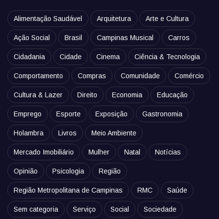
Alimentação Saudável
Arquitetura
Arte e Cultura
Ação Social
Brasil
Campinas Musical
Carros
Cidadania
Cidade
Cinema
Ciência & Tecnologia
Comportamento
Compras
Comunidade
Comércio
Cultura & Lazer
Direito
Economia
Educação
Emprego
Esporte
Exposição
Gastronomia
Holambra
Livros
Meio Ambiente
Mercado Imobiliário
Mulher
Natal
Notícias
Opinião
Psicologia
Região
Região Metropolitana de Campinas
RMC
Saúde
Sem categoria
Serviço
Social
Sociedade