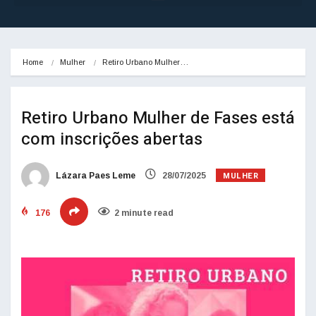
Home
Mulher
Retiro Urbano Mulher…
Retiro Urbano Mulher de Fases está
com inscrições abertas
MULHER
Lázara Paes Leme
28/07/2025
176
2 minute read