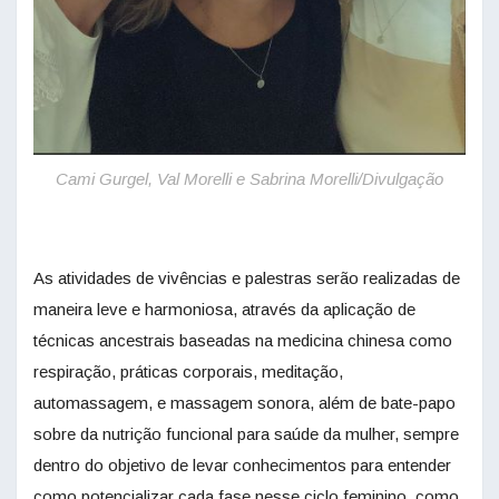
Cami Gurgel, Val Morelli e Sabrina Morelli/Divulgação
As atividades de vivências e palestras serão realizadas de
maneira leve e harmoniosa, através da aplicação de
técnicas ancestrais baseadas na medicina chinesa como
respiração, práticas corporais, meditação,
automassagem, e massagem sonora, além de bate-papo
sobre da nutrição funcional para saúde da mulher, sempre
dentro do objetivo de levar conhecimentos para entender
como potencializar cada fase nesse ciclo feminino, como