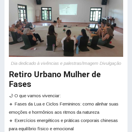
Dia dedicado à vivências e palestras/Imagem Divulgação
Retiro Urbano Mulher de
Fases
🌙 O que vamos vivenciar:
🔹 Fases da Lua e Ciclos Femininos: como alinhar suas
emoções e hormônios aos ritmos da natureza
🔹 Exercícios energéticos e práticas corporais chinesas
para equilíbrio físico e emocional