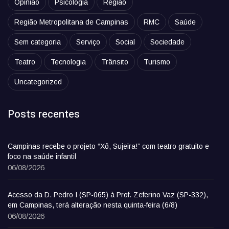
Opinião
Psicologia
Região
Região Metropolitana de Campinas
RMC
Saúde
Sem categoria
Serviço
Social
Sociedade
Teatro
Tecnologia
Trânsito
Turismo
Uncategorized
Posts recentes
Campinas recebe o projeto “Xô, Sujeira!” com teatro gratuito e
foco na saúde infantil
06/08/2026
Acesso da D. Pedro I (SP-065) à Prof. Zeferino Vaz (SP-332),
em Campinas, terá alteração nesta quinta-feira (6/8)
06/08/2026