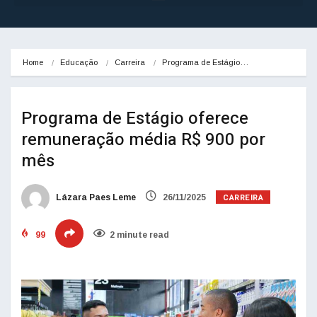
Home
Educação
Carreira
Programa de Estágio…
Programa de Estágio oferece
remuneração média R$ 900 por
mês
CARREIRA
Lázara Paes Leme
26/11/2025
99
2 minute read