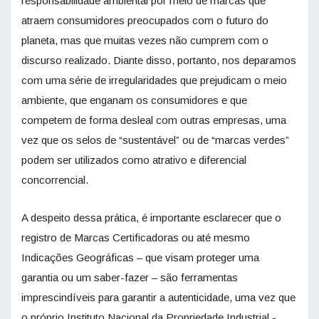
responsabilidade ambiental por meio de marcas que
atraem consumidores preocupados com o futuro do
planeta, mas que muitas vezes não cumprem com o
discurso realizado. Diante disso, portanto, nos deparamos
com uma série de irregularidades que prejudicam o meio
ambiente, que enganam os consumidores e que
competem de forma desleal com outras empresas, uma
vez que os selos de “sustentável” ou de “marcas verdes”
podem ser utilizados como atrativo e diferencial
concorrencial.
A despeito dessa prática, é importante esclarecer que o
registro de Marcas Certificadoras ou até mesmo
Indicações Geográficas – que visam proteger uma
garantia ou um saber-fazer – são ferramentas
imprescindíveis para garantir a autenticidade, uma vez que
o próprio Instituto Nacional da Propriedade Industrial -