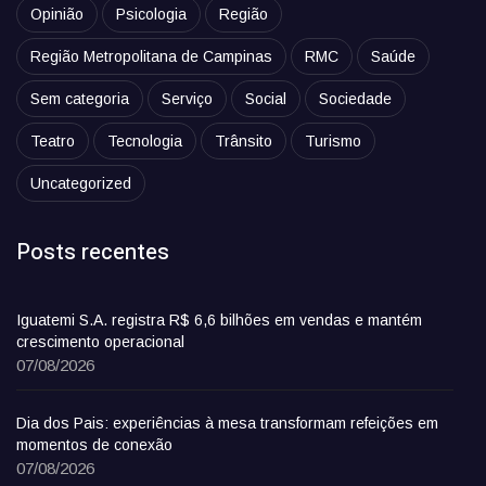
Opinião
Psicologia
Região
Região Metropolitana de Campinas
RMC
Saúde
Sem categoria
Serviço
Social
Sociedade
Teatro
Tecnologia
Trânsito
Turismo
Uncategorized
Posts recentes
Iguatemi S.A. registra R$ 6,6 bilhões em vendas e mantém
crescimento operacional
07/08/2026
Dia dos Pais: experiências à mesa transformam refeições em
momentos de conexão
07/08/2026