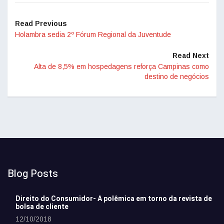
Read Previous
Holambra sedia 2º Fórum Regional da Juventude
Read Next
Alta de 8,5% em hospedagens reforça Campinas como
destino de negócios
Blog Posts
Direito do Consumidor- A polêmica em torno da revista de
bolsa de cliente
12/10/2018