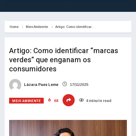
Home
Meio Ambiente
Artigo: Como identificar…
Artigo: Como identificar “marcas
verdes” que enganam os
consumidores
Lázara Paes Leme
17/11/2025
MEIO AMBIENTE
68
4 minute read