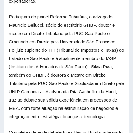
exportadoras.
Participam do painel Reforma Tributária, o advogado
Maurício Bellucci, sócio do escritório GHBP, doutor e
mestre em Direito Tributário pela PUC-São Paulo e
Graduado em Direito pela Universidade São Francisco.
Foi juiz suplente do TIT (Tribunal de Impostos e Taxas) do
Estado de São Paulo e é atualmente membro do IASP
(Instituto dos Advogados de São Paulo). Silvia Piva,
também do GHBP, é doutora e Mestre em Direito
Tributário pela PUC-São Paulo e Graduada em Direito pela
UNIP Campinas. A advogada Rita Cacheffo, da Hand,
traz ao debate sua sólida experiência em processos de
M&A, com forte atuação na estruturação de negócios e
integração entre estratégia, finanças e tecnologia.
Completa o time de debatedores Hélcio Honda, advogado