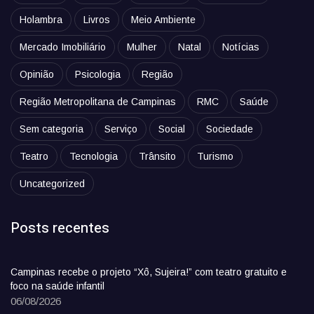
Holambra
Livros
Meio Ambiente
Mercado Imobiliário
Mulher
Natal
Notícias
Opinião
Psicologia
Região
Região Metropolitana de Campinas
RMC
Saúde
Sem categoria
Serviço
Social
Sociedade
Teatro
Tecnologia
Trânsito
Turismo
Uncategorized
Posts recentes
Campinas recebe o projeto “Xô, Sujeira!” com teatro gratuito e
foco na saúde infantil
06/08/2026