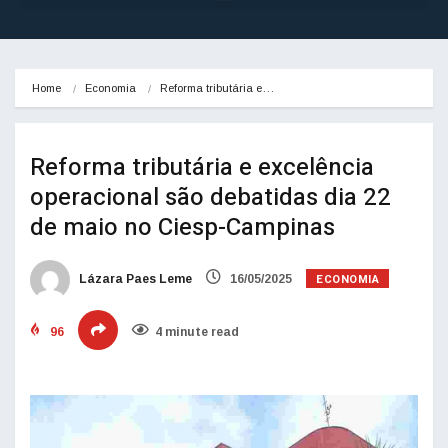
Home
Economia
Reforma tributária e…
Reforma tributária e excelência
operacional são debatidas dia 22
de maio no Ciesp-Campinas
ECONOMIA
Lázara Paes Leme
16/05/2025
96
4 minute read