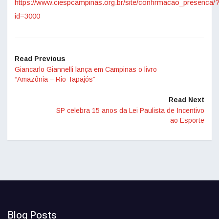
https://www.ciespcampinas.org.br/site/confirmacao_presenca/
id=3000
Read Previous
Giancarlo Giannelli lança em Campinas o livro
“Amazônia – Rio Tapajós”
Read Next
SP celebra 15 anos da Lei Paulista de Incentivo
ao Esporte
Blog Posts