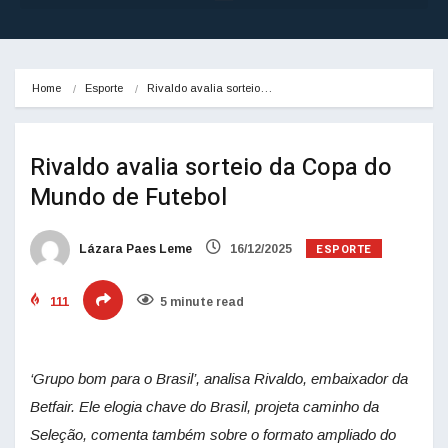
Home
Esporte
Rivaldo avalia sorteio…
Rivaldo avalia sorteio da Copa do
Mundo de Futebol
ESPORTE
Lázara Paes Leme
16/12/2025
111
5 minute read
‘Grupo bom para o Brasil’, analisa Rivaldo, embaixador da
Betfair. Ele elogia chave do Brasil, projeta caminho da
Seleção, comenta também sobre o formato ampliado do