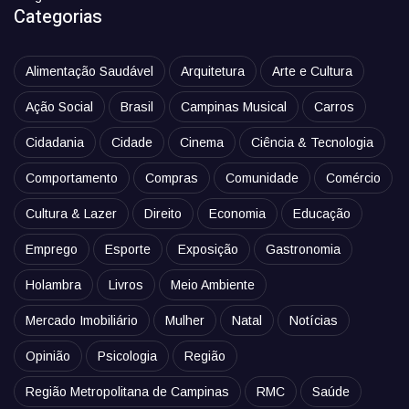
Categorias
Alimentação Saudável
Arquitetura
Arte e Cultura
Ação Social
Brasil
Campinas Musical
Carros
Cidadania
Cidade
Cinema
Ciência & Tecnologia
Comportamento
Compras
Comunidade
Comércio
Cultura & Lazer
Direito
Economia
Educação
Emprego
Esporte
Exposição
Gastronomia
Holambra
Livros
Meio Ambiente
Mercado Imobiliário
Mulher
Natal
Notícias
Opinião
Psicologia
Região
Região Metropolitana de Campinas
RMC
Saúde