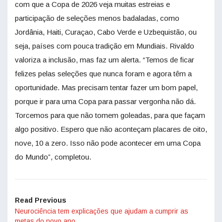
com que a Copa de 2026 veja muitas estreias e
participação de seleções menos badaladas, como
Jordânia, Haiti, Curaçao, Cabo Verde e Uzbequistão, ou
seja, países com pouca tradição em Mundiais. Rivaldo
valoriza a inclusão, mas faz um alerta. “Temos de ficar
felizes pelas seleções que nunca foram e agora têm a
oportunidade. Mas precisam tentar fazer um bom papel,
porque ir para uma Copa para passar vergonha não dá.
Torcemos para que não tomem goleadas, para que façam
algo positivo. Espero que não aconteçam placares de oito,
nove, 10 a zero. Isso não pode acontecer em uma Copa
do Mundo”, completou.
Read Previous
Neurociência tem explicações que ajudam a cumprir as
metas do novo ano