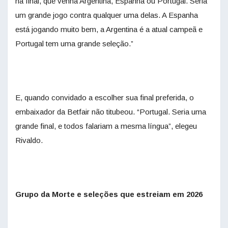
na final, que venha Argentina, Espanha ou Portugal. Seria
um grande jogo contra qualquer uma delas. A Espanha
está jogando muito bem, a Argentina é a atual campeã e
Portugal tem uma grande seleção.”
E, quando convidado a escolher sua final preferida, o
embaixador da Betfair não titubeou. “Portugal. Seria uma
grande final, e todos falariam a mesma língua”, elegeu
Rivaldo.
Grupo da Morte e seleções que estreiam em 2026