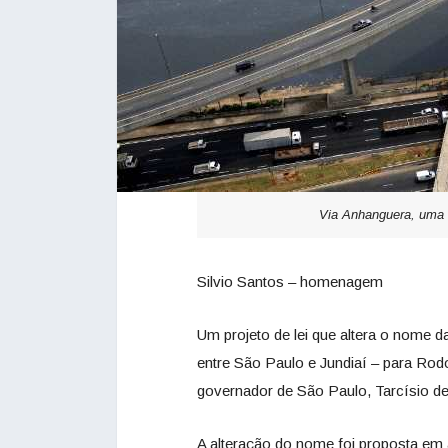
Via Anhanguera, uma d
Silvio Santos – homenagem
Um projeto de lei que altera o nome 
entre São Paulo e Jundiaí – para Rod
governador de São Paulo, Tarcísio de
A alteração do nome foi proposta e