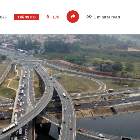
TRÂNSITO
2025
135
1 minute read