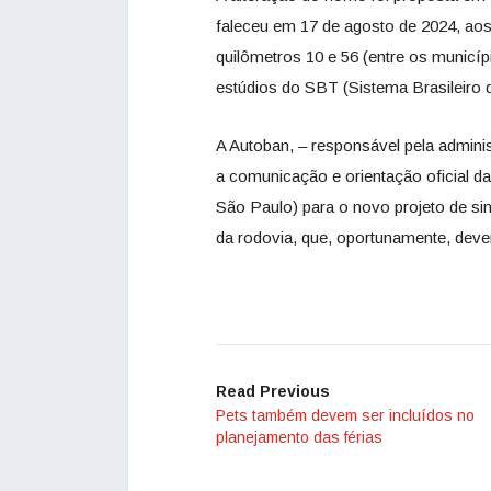
faleceu em 17 de agosto de 2024, aos
quilômetros 10 e 56 (entre os municí
estúdios do SBT (Sistema Brasileiro d
A Autoban, – responsável pela admin
a comunicação e orientação oficial 
São Paulo) para o novo projeto de s
da rodovia, que, oportunamente, deve
Read Previous
Pets também devem ser incluídos no
planejamento das férias