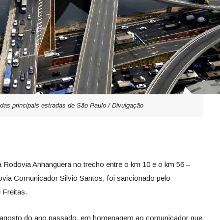
as principais estradas de São Paulo / Divulgação
da Rodovia Anhanguera no trecho entre o km 10 e o km 56 –
ovia Comunicador Silvio Santos, foi sancionado pelo
 Freitas.
m agosto do ano passado, em homenagem ao comunicador que