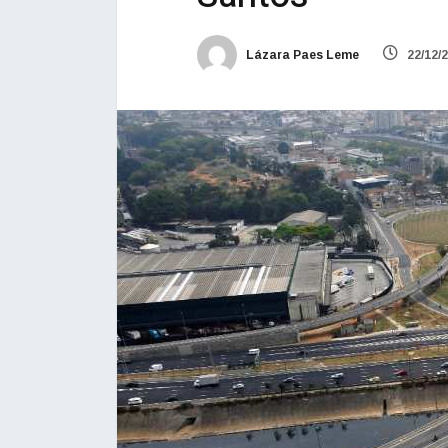
Lázara Paes Leme
22/12/