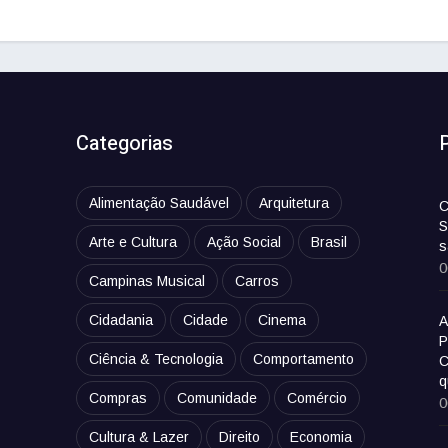
Categorias
Alimentação Saudável
Arquitetura
C
S
Arte e Cultura
Ação Social
Brasil
s
0
Campinas Musical
Carros
Cidadania
Cidade
Cinema
A
P
Ciência & Tecnologia
Comportamento
C
q
Compras
Comunidade
Comércio
0
Cultura & Lazer
Direito
Economia