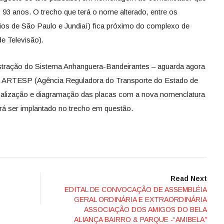
 93 anos. O trecho que terá o nome alterado, entre os
pios de São Paulo e Jundiaí) fica próximo do complexo de
e Televisão).
istração do Sistema Anhanguera-Bandeirantes – aguarda agora
da ARTESP (Agência Reguladora do Transporte do Estado de
inalização e diagramação das placas com a nova nomenclatura
rá ser implantado no trecho em questão.
Read Next
EDITAL DE CONVOCAÇÃO DE ASSEMBLÉIA
GERAL ORDINÁRIA E EXTRAORDINÁRIA
ASSOCIAÇÃO DOS AMIGOS DO BELA
ALIANÇA BAIRRO & PARQUE -“AMIBELA”