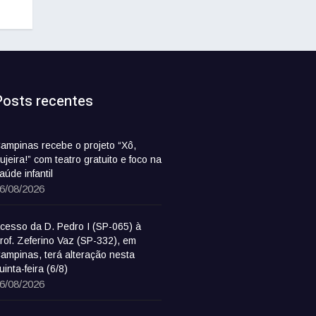
Posts recentes
ampinas recebe o projeto “Xô,
ujeira!” com teatro gratuito e foco na
aúde infantil
6/08/2026
cesso da D. Pedro I (SP-065) à
rof. Zeferino Vaz (SP-332), em
ampinas, terá alteração nesta
uinta-feira (6/8)
6/08/2026