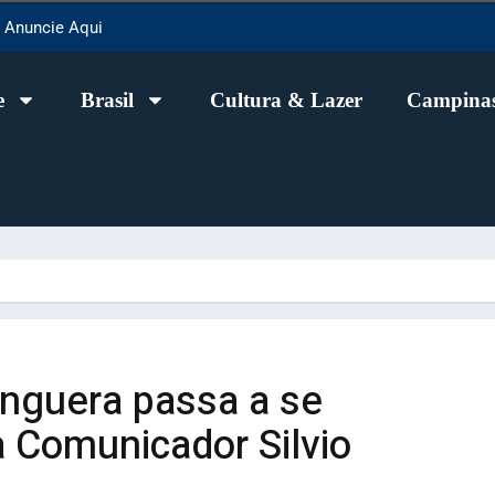
Anuncie Aqui
e
Brasil
Cultura & Lazer
Campinas
nguera passa a se
 Comunicador Silvio