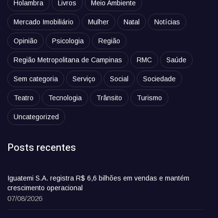
Holambra
Livros
Meio Ambiente
Mercado Imobiliário
Mulher
Natal
Notícias
Opinião
Psicologia
Região
Região Metropolitana de Campinas
RMC
Saúde
Sem categoria
Serviço
Social
Sociedade
Teatro
Tecnologia
Trânsito
Turismo
Uncategorized
Posts recentes
Iguatemi S.A. registra R$ 6,6 bilhões em vendas e mantém
crescimento operacional
07/08/2026