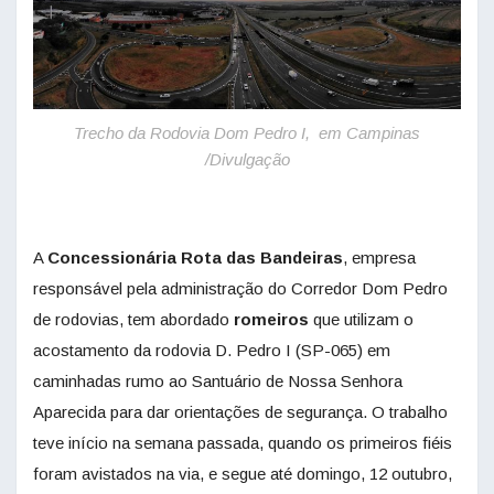
Trecho da Rodovia Dom Pedro I, em Campinas
/Divulgação
A
Concessionária Rota das Bandeiras
, empresa
responsável pela administração do Corredor Dom Pedro
de rodovias, tem abordado
romeiros
que utilizam o
acostamento da rodovia D. Pedro I (SP-065) em
caminhadas rumo ao Santuário de Nossa Senhora
Aparecida para dar orientações de segurança. O trabalho
teve início na semana passada, quando os primeiros fiéis
foram avistados na via, e segue até domingo, 12 outubro,