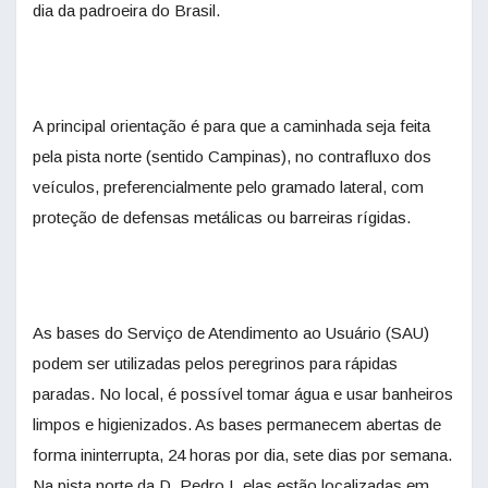
dia da padroeira do Brasil.
A principal orientação é para que a caminhada seja feita
pela pista norte (sentido Campinas), no contrafluxo dos
veículos, preferencialmente pelo gramado lateral, com
proteção de defensas metálicas ou barreiras rígidas.
As bases do Serviço de Atendimento ao Usuário (SAU)
podem ser utilizadas pelos peregrinos para rápidas
paradas. No local, é possível tomar água e usar banheiros
limpos e higienizados. As bases permanecem abertas de
forma ininterrupta, 24 horas por dia, sete dias por semana.
Na pista norte da D. Pedro I, elas estão localizadas em