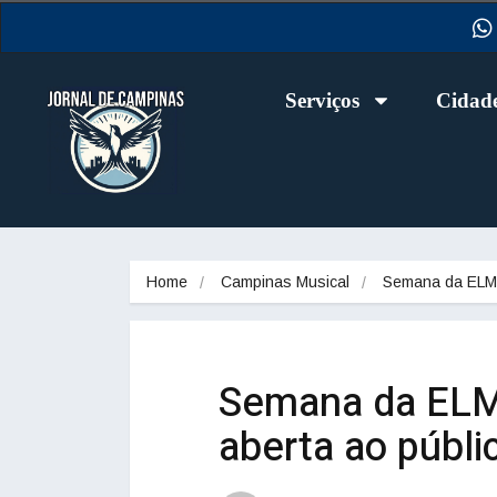
Serviços
Cidad
Home
Campinas Musical
Semana da EL
Semana da ELM
aberta ao públ