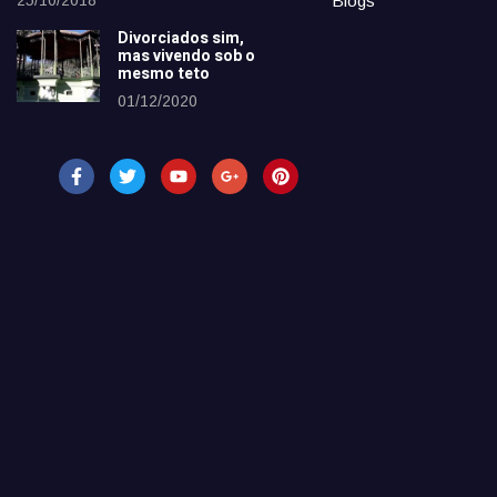
25/10/2018
Blogs
Divorciados sim,
mas vivendo sob o
mesmo teto
01/12/2020