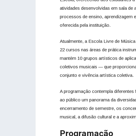
atividades desenvolvidas em sala de 
processos de ensino, aprendizagem e 
oferecida pela instituição.
Atualmente, a Escola Livre de Música 
22 cursos nas áreas de prática instru
mantém 10 grupos artísticos de aplic
coletivos musicais — que proporcion
conjunto e vivência artística coletiva.
A programação contempla diferentes f
ao público um panorama da diversida
encerramento de semestre, os conce
musical, a difusão cultural e a aprox
Programação