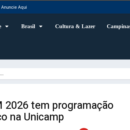
Anuncie Aqui
e
Brasil
Cultura & Lazer
Campinas
M…
 2026 tem programação
ico na Unicamp