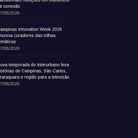
ransformam refeições em momentos
e conexão
7/08/2026
ampinas Innovation Week 2026
nuncia curadores das trilhas
emáticas
7/08/2026
ova temporada do Interurbano leva
istórias de Campinas, São Carlos,
raraquara e região para a televisão
7/08/2026