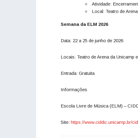
Atividade: Encerramen
Local: Teatro de Arena
Semana da ELM 2026
Data: 22 a 25 de junho de 2026
Locais: Teatro de Arena da
Unicamp
e
Entrada: Gratuita
Informações
Escola Livre de Música (ELM) – CID
Site:
https://www.ciddic.
unicamp
.br/
ci