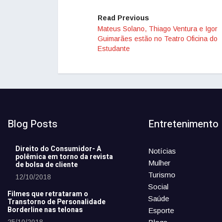
Read Previous
Mateus Solano, Thiago Ventura e Igor
Guimarães estão no Teatro Oficina do
Estudante
Blog Posts
Entretenimento
Direito do Consumidor- A
Notícias
polêmica em torno da revista
Mulher
de bolsa de cliente
Turismo
12/10/2018
Social
Filmes que retrataram o
Saúde
Transtorno de Personalidade
Borderline nas telonas
Esporte