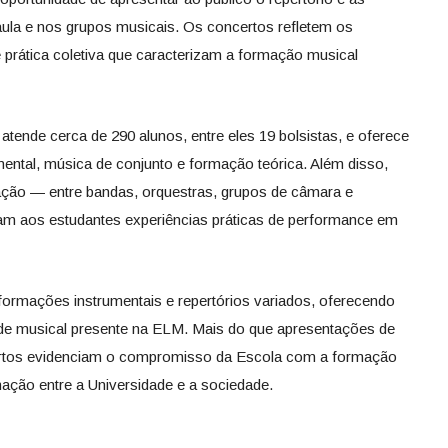
aula e nos grupos musicais. Os concertos refletem os
prática coletiva que caracterizam a formação musical
atende cerca de 290 alunos, entre eles 19 bolsistas, e oferece
mental, música de conjunto e formação teórica. Além disso,
ação — entre bandas, orquestras, grupos de câmara e
am aos estudantes experiências práticas de performance em
ormações instrumentais e repertórios variados, oferecendo
de musical presente na ELM. Mais do que apresentações de
rtos evidenciam o compromisso da Escola com a formação
imação entre a Universidade e a sociedade.