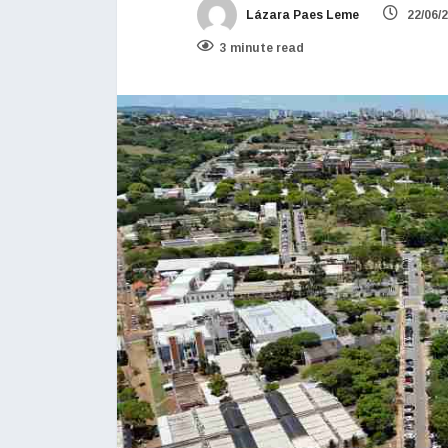
Lázara Paes Leme
22/06/
3 minute read