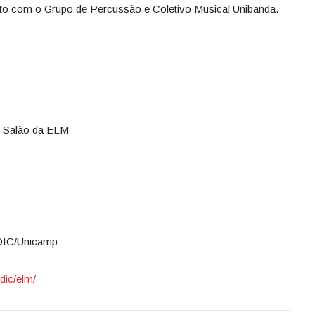
to com o Grupo de Percussão e Coletivo Musical Unibanda.
 Salão da ELM
DIC/
Unicamp
ddic/elm/