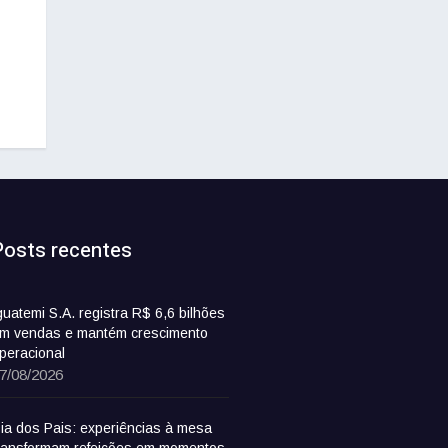
Posts recentes
guatemi S.A. registra R$ 6,6 bilhões
m vendas e mantém crescimento
peracional
7/08/2026
ia dos Pais: experiências à mesa