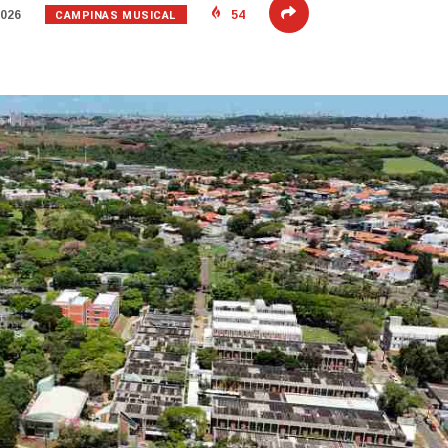
CAMPINAS MUSICAL
2026
54