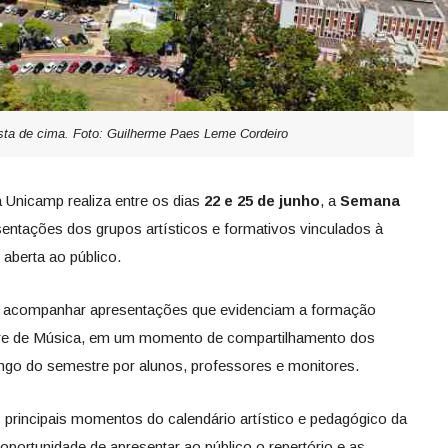
sta de cima. Foto: Guilherme Paes Leme Cordeiro
a
Unicamp
realiza entre os dias
22 e 25 de junho
, a
Semana
sentações dos grupos artísticos e formativos vinculados à
 aberta ao público.
rá acompanhar apresentações que evidenciam a formação
ivre de Música, em um momento de compartilhamento dos
ongo do semestre por alunos, professores e monitores.
rincipais momentos do calendário artístico e pedagógico da
portunidade de apresentar ao público o repertório e as