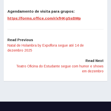
Agendamento de visita para grupos:
https://forms.office.com/r/xfHKgSsBMp
Read Previous
Natal de Holambra by Expoflora segue até 14 de
dezembro 2025
Read Next
Teatro Oficina do Estudante segue com humor e shows
em dezembro