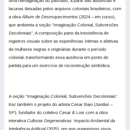
uma reimaginação do passado, a partir das ausências e
lacunas deixadas pelos arquivos coloniais brasileiros, com
a obra
Álbum de Desesquecimentos
(2024 – em curso),
que ambienta a seção “Imaginação Colonial, Subversões
Decoloniais”. A composição parte da inexistência de
registros visuais sobre as experiências íntimas e afetivas
de mulheres negras e originárias durante o período
colonial, transformando essa ausência em ponto de
partida para um exercício de reconstrução simbólica.
A seção “Imaginação Colonial, Subversões Decoloniais”
traz também o projeto do artista Cesar Baio (Jundiaí –
SP), fundador do coletivo Cesar & Lois com a obra
interativa
Culturas Degenerativas: Impacto Ambiental da
Inteligência Artificial
(2025), em que organismos vivos,