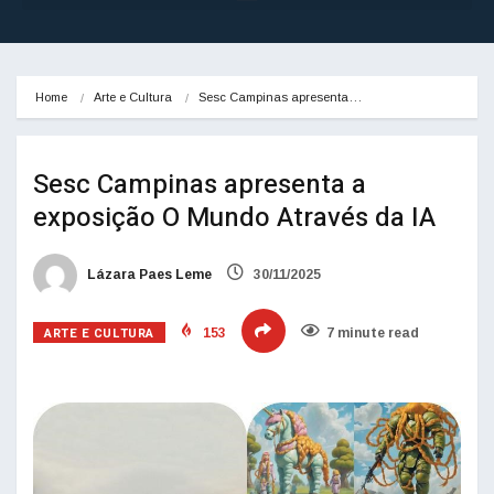
Home
Arte e Cultura
Sesc Campinas apresenta…
Sesc Campinas apresenta a
exposição O Mundo Através da IA
Lázara Paes Leme
30/11/2025
ARTE E CULTURA
153
7 minute read