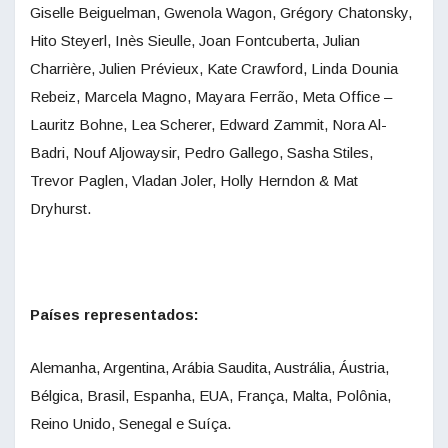
Giselle Beiguelman, Gwenola Wagon, Grégory Chatonsky,
Hito Steyerl, Inès Sieulle, Joan Fontcuberta, Julian
Charrière, Julien Prévieux, Kate Crawford, Linda Dounia
Rebeiz, Marcela Magno, Mayara Ferrão, Meta Office –
Lauritz Bohne, Lea Scherer, Edward Zammit, Nora Al-
Badri, Nouf Aljowaysir, Pedro Gallego, Sasha Stiles,
Trevor Paglen, Vladan Joler, Holly Herndon & Mat
Dryhurst.
Países representados:
Alemanha, Argentina, Arábia Saudita, Austrália, Áustria,
Bélgica, Brasil, Espanha, EUA, França, Malta, Polônia,
Reino Unido, Senegal e Suíça.