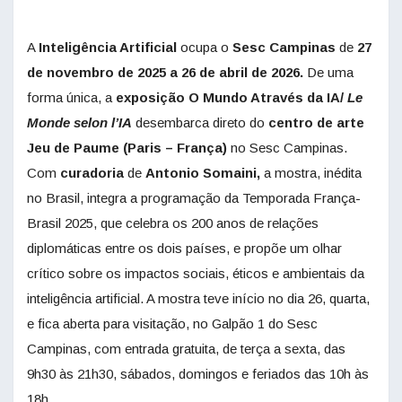
A
Inteligência Artificial
ocupa o
Sesc Campinas
de
27
de novembro de 2025 a 26 de abril de 2026.
De uma
forma única, a
exposição O Mundo Através da IA/
Le
Monde selon l’IA
desembarca direto do
centro de arte
Jeu de Paume
(Paris – França)
no Sesc Campinas.
Com
curadoria
de
Antonio Somaini,
a mostra, inédita
no Brasil, integra a programação da Temporada França-
Brasil 2025, que celebra os 200 anos de relações
diplomáticas entre os dois países, e propõe um olhar
crítico sobre os impactos sociais, éticos e ambientais da
inteligência artificial. A mostra teve início no dia 26, quarta,
e fica aberta para visitação, no Galpão 1 do Sesc
Campinas, com entrada gratuita, de terça a sexta, das
9h30 às 21h30, sábados, domingos e feriados das 10h às
18h.