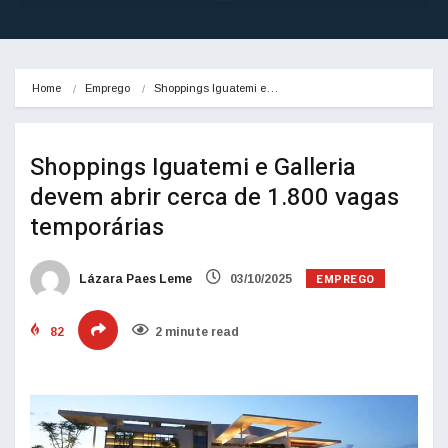
Home
Emprego
Shoppings Iguatemi e…
Shoppings Iguatemi e Galleria
devem abrir cerca de 1.800 vagas
temporárias
EMPREGO
Lázara Paes Leme
03/10/2025
82
2 minute read