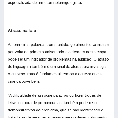
especializada de um otorrinolaringologista.
Atraso na fala
As primeiras palavras com sentido, geralmente, se iniciam
por volta do primeiro aniversário e a demora nesta etapa
pode ser um indicador de problemas na audição. O atraso
de linguagem também é um sinal de alerta para investigar
o autismo, mas é fundamental termos a certeza que a
criança ouve bem.
“A dificuldade de associar palavras ou fazer trocas de
letras na hora de pronunciá-las, também podem ser
demonstrativos do problema, que se não identificado e
tratado, pode gerar uma barreira para o desenvolvimento