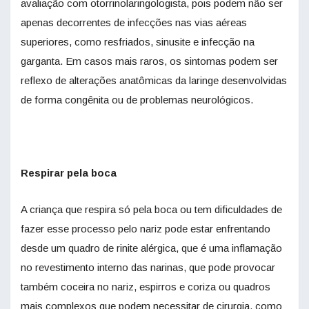
avaliação com otorrinolaringologista, pois podem não ser
apenas decorrentes de infecções nas vias aéreas
superiores, como resfriados, sinusite e infecção na
garganta. Em casos mais raros, os sintomas podem ser
reflexo de alterações anatômicas da laringe desenvolvidas
de forma congênita ou de problemas neurológicos.
Respirar pela boca
A criança que respira só pela boca ou tem dificuldades de
fazer esse processo pelo nariz pode estar enfrentando
desde um quadro de rinite alérgica, que é uma inflamação
no revestimento interno das narinas, que pode provocar
também coceira no nariz, espirros e coriza ou quadros
mais complexos que podem necessitar de cirurgia, como