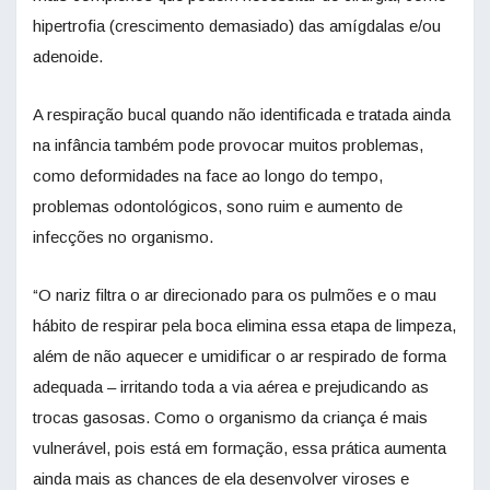
hipertrofia (crescimento demasiado) das amígdalas e/ou
adenoide.
A respiração bucal quando não identificada e tratada ainda
na infância também pode provocar muitos problemas,
como deformidades na face ao longo do tempo,
problemas odontológicos, sono ruim e aumento de
infecções no organismo.
“O nariz filtra o ar direcionado para os pulmões e o mau
hábito de respirar pela boca elimina essa etapa de limpeza,
além de não aquecer e umidificar o ar respirado de forma
adequada – irritando toda a via aérea e prejudicando as
trocas gasosas. Como o organismo da criança é mais
vulnerável, pois está em formação, essa prática aumenta
ainda mais as chances de ela desenvolver viroses e