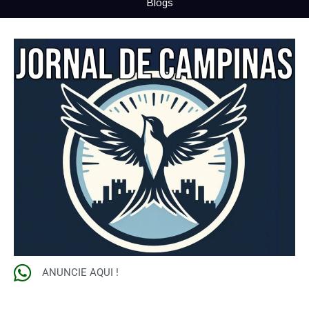
Blogs
ANUNCIE AQUI !