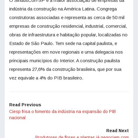
O SindusCon-SP é a maior associação de empresas da
indústria da construção na América Latina. Congrega
construtoras associadas e representa as cerca de 50 mil
empresas de construção residencial, industrial, comercial,
obras de infraestrutura e habitação popular, localizadas no
Estado de São Paulo. Tem sede na capital paulista, e
representações em nove regionais e uma delegacia nos
principais municípios do Interior. A construção paulista
representa 27,6% da construção brasileira, que por sua
vez equivale a 4% do PIB brasileiro.
Read Previous
Ciesp frisa o fomento da indústria na expansão do PIB
nacional
Read Next
Produtores de flores e plantas já negociam com