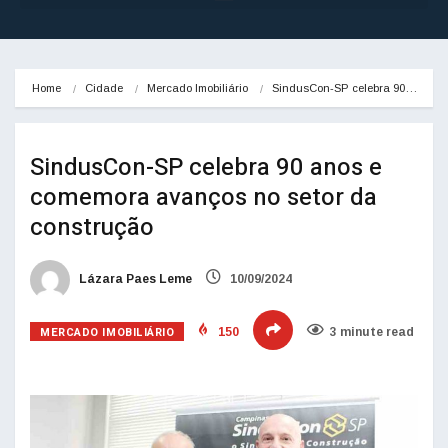
Home
Cidade
Mercado Imobiliário
SindusCon-SP celebra 90…
SindusCon-SP celebra 90 anos e
comemora avanços no setor da
construção
Lázara Paes Leme
10/09/2024
MERCADO IMOBILIÁRIO
150
3 minute read