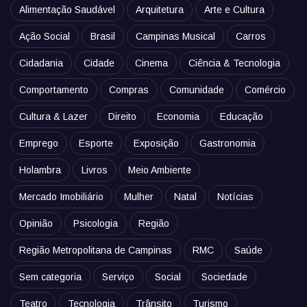
Alimentação Saudável
Arquitetura
Arte e Cultura
Ação Social
Brasil
Campinas Musical
Carros
Cidadania
Cidade
Cinema
Ciência & Tecnologia
Comportamento
Compras
Comunidade
Comércio
Cultura & Lazer
Direito
Economia
Educação
Emprego
Esporte
Exposição
Gastronomia
Holambra
Livros
Meio Ambiente
Mercado Imobiliário
Mulher
Natal
Notícias
Opinião
Psicologia
Região
Região Metropolitana de Campinas
RMC
Saúde
Sem categoria
Serviço
Social
Sociedade
Teatro
Tecnologia
Trânsito
Turismo