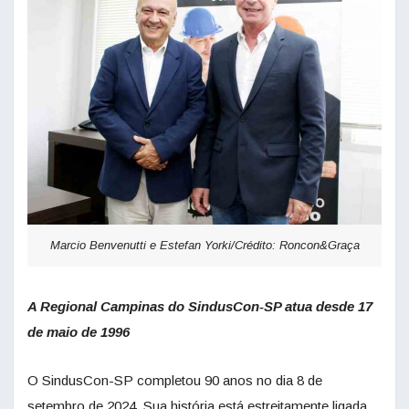
Marcio Benvenutti e Estefan Yorki/Crédito: Roncon&Graça
A Regional Campinas do SindusCon-SP atua desde 17
de maio de 1996
O SindusCon-SP completou 90 anos no dia 8 de
setembro de 2024. Sua história está estreitamente ligada