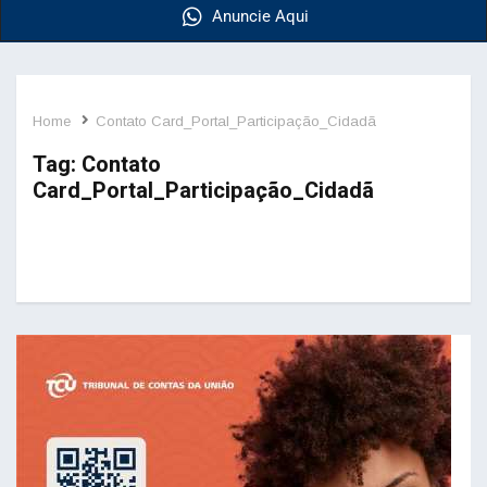
Anuncie Aqui
Home
Contato Card_Portal_Participação_Cidadã
Tag:
Contato
Card_Portal_Participação_Cidadã