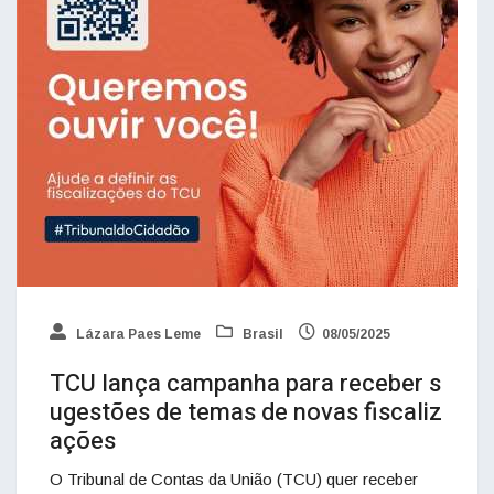
Lázara Paes Leme
Brasil
08/05/2025
TCU lança campanha para receber s
ugestões de temas de novas fiscaliz
ações
O Tribunal de Contas da União (TCU) quer receber