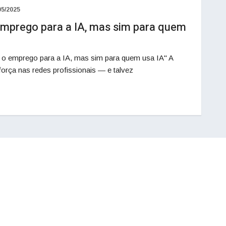
05/2025
 emprego para a IA, mas sim para quem
 o emprego para a IA, mas sim para quem usa IA" A
 força nas redes profissionais — e talvez