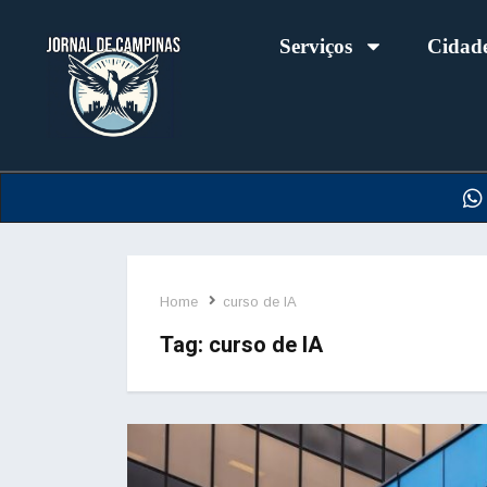
Serviços
Cidad
Home
curso de IA
Tag:
curso de IA