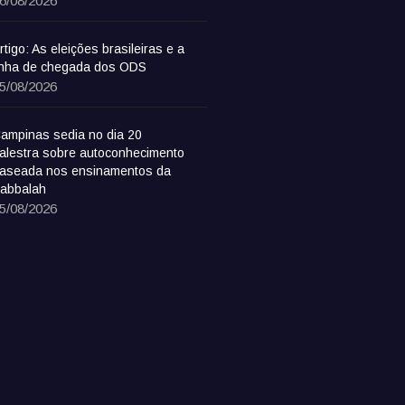
6/08/2026
rtigo: As eleições brasileiras e a
inha de chegada dos ODS
5/08/2026
ampinas sedia no dia 20
alestra sobre autoconhecimento
aseada nos ensinamentos da
abbalah
5/08/2026