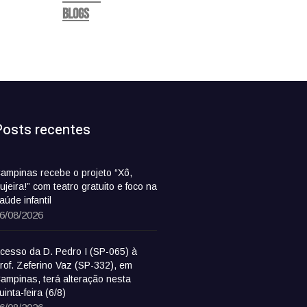
Blogs
Posts recentes
ampinas recebe o projeto “Xô,
ujeira!” com teatro gratuito e foco na
aúde infantil
6/08/2026
cesso da D. Pedro I (SP-065) à
rof. Zeferino Vaz (SP-332), em
ampinas, terá alteração nesta
uinta-feira (6/8)