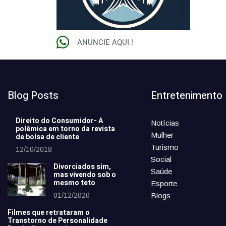
ANUNCIE AQUI !
Blog Posts
Entretenimento
Direito do Consumidor- A
Notícias
polêmica em torno da revista
Mulher
de bolsa de cliente
Turismo
12/10/2018
Social
Divorciados sim,
Saúde
mas vivendo sob o
mesmo teto
Esporte
01/12/2020
Blogs
Filmes que retrataram o
Transtorno de Personalidade