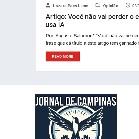
Lázara Paes Leme
Opinião
08/
Artigo: Você não vai perder o
usa IA
Por: Augusto Salomon* "Você não vai perder
frase que dá título a este artigo tem ganhado
READ MORE