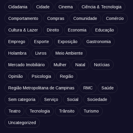
Cidadania
Cidade
Cinema
Ciência & Tecnologia
Comportamento
Compras
Comunidade
Comércio
Cultura & Lazer
Direito
Economia
Educação
Emprego
Esporte
Exposição
Gastronomia
Holambra
Livros
Meio Ambiente
Mercado Imobiliário
Mulher
Natal
Notícias
Opinião
Psicologia
Região
Região Metropolitana de Campinas
RMC
Saúde
Sem categoria
Serviço
Social
Sociedade
Teatro
Tecnologia
Trânsito
Turismo
Uncategorized