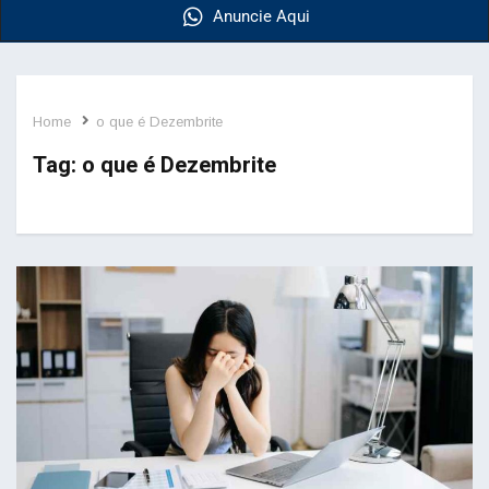
Anuncie Aqui
Home
o que é Dezembrite
Tag:
o que é Dezembrite