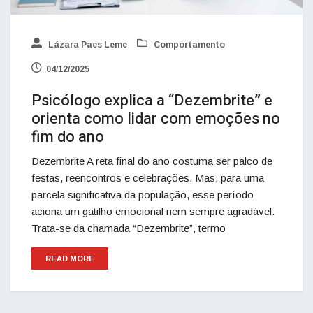
Lázara Paes Leme
Comportamento
04/12/2025
Psicólogo explica a “Dezembrite” e
orienta como lidar com emoções no
fim do ano
Dezembrite A reta final do ano costuma ser palco de
festas, reencontros e celebrações. Mas, para uma
parcela significativa da população, esse período
aciona um gatilho emocional nem sempre agradável.
Trata-se da chamada “Dezembrite”, termo
READ MORE