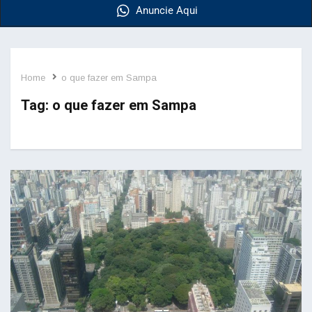
Anuncie Aqui
Home
o que fazer em Sampa
Tag:
o que fazer em Sampa