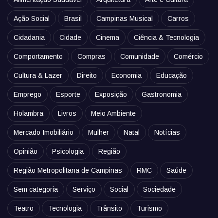
Ação Social
Brasil
Campinas Musical
Carros
Cidadania
Cidade
Cinema
Ciência & Tecnologia
Comportamento
Compras
Comunidade
Comércio
Cultura & Lazer
Direito
Economia
Educação
Emprego
Esporte
Exposição
Gastronomia
Holambra
Livros
Meio Ambiente
Mercado Imobiliário
Mulher
Natal
Notícias
Opinião
Psicologia
Região
Região Metropolitana de Campinas
RMC
Saúde
Sem categoria
Serviço
Social
Sociedade
Teatro
Tecnologia
Trânsito
Turismo