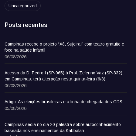
Uncategorized
Posts recentes
Campinas recebe o projeto “Xô, Sujeira!” com teatro gratuito e
foco na saúde infantil
06/08/2026
Acesso da D. Pedro I (SP-065) à Prof. Zeferino Vaz (SP-332),
em Campinas, terá alteração nesta quinta-feira (6/8)
06/08/2026
Artigo: As eleições brasileiras e a linha de chegada dos ODS
05/08/2026
Campinas sedia no dia 20 palestra sobre autoconhecimento
baseada nos ensinamentos da Kabbalah