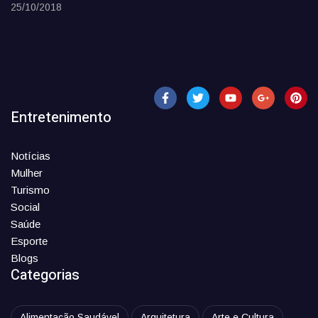
25/10/2018
Entretenimento
Notícias
Mulher
Turismo
Social
Saúde
Esporte
Blogs
Categorias
Alimentação Saudável
Arquitetura
Arte e Cultura