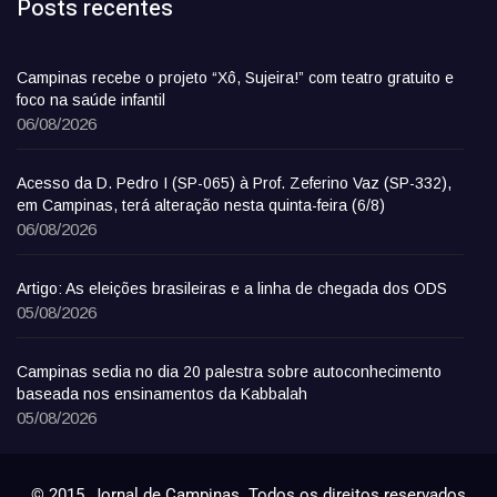
Posts recentes
Campinas recebe o projeto “Xô, Sujeira!” com teatro gratuito e
foco na saúde infantil
06/08/2026
Acesso da D. Pedro I (SP-065) à Prof. Zeferino Vaz (SP-332),
em Campinas, terá alteração nesta quinta-feira (6/8)
06/08/2026
Artigo: As eleições brasileiras e a linha de chegada dos ODS
05/08/2026
Campinas sedia no dia 20 palestra sobre autoconhecimento
baseada nos ensinamentos da Kabbalah
05/08/2026
© 2015, Jornal de Campinas. Todos os direitos reservados