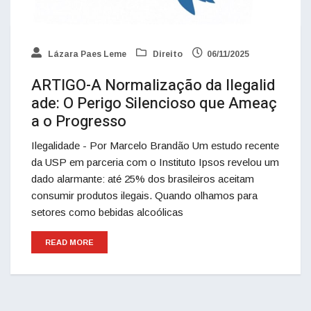
Lázara Paes Leme
Direito
06/11/2025
ARTIGO-A Normalização da Ilegalid
ade: O Perigo Silencioso que Ameaç
a o Progresso
Ilegalidade - Por Marcelo Brandão Um estudo recente
da USP em parceria com o Instituto Ipsos revelou um
dado alarmante: até 25% dos brasileiros aceitam
consumir produtos ilegais. Quando olhamos para
setores como bebidas alcoólicas
READ MORE