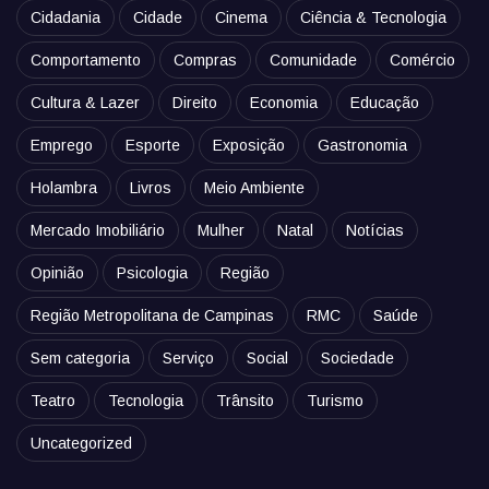
Cidadania
Cidade
Cinema
Ciência & Tecnologia
Comportamento
Compras
Comunidade
Comércio
Cultura & Lazer
Direito
Economia
Educação
Emprego
Esporte
Exposição
Gastronomia
Holambra
Livros
Meio Ambiente
Mercado Imobiliário
Mulher
Natal
Notícias
Opinião
Psicologia
Região
Região Metropolitana de Campinas
RMC
Saúde
Sem categoria
Serviço
Social
Sociedade
Teatro
Tecnologia
Trânsito
Turismo
Uncategorized