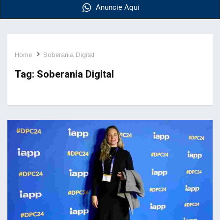
Anuncie Aqui
Home
Soberania Digital
Tag:
Soberania Digital