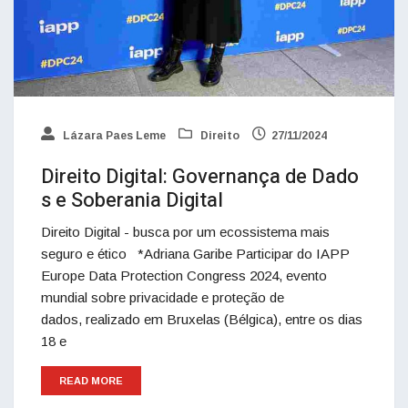
Lázara Paes Leme
Direito
27/11/2024
Direito Digital: Governança de Dado
s e Soberania Digital
Direito Digital - busca por um ecossistema mais
seguro e ético *Adriana Garibe Participar do IAPP
Europe Data Protection Congress 2024, evento
mundial sobre privacidade e proteção de
dados, realizado em Bruxelas (Bélgica), entre os dias
18 e
READ MORE