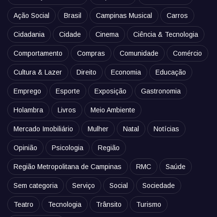
Ação Social
Brasil
Campinas Musical
Carros
Cidadania
Cidade
Cinema
Ciência & Tecnologia
Comportamento
Compras
Comunidade
Comércio
Cultura & Lazer
Direito
Economia
Educação
Emprego
Esporte
Exposição
Gastronomia
Holambra
Livros
Meio Ambiente
Mercado Imobiliário
Mulher
Natal
Notícias
Opinião
Psicologia
Região
Região Metropolitana de Campinas
RMC
Saúde
Sem categoria
Serviço
Social
Sociedade
Teatro
Tecnologia
Trânsito
Turismo