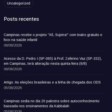
Uncategorized
Posts recentes
Campinas recebe o projeto “Xô, Sujeira!” com teatro gratuito e
foco na saúde infantil
06/08/2026
Acesso da D. Pedro I (SP-065) à Prof. Zeferino Vaz (SP-332),
em Campinas, terá alteração nesta quinta-feira (6/8)
06/08/2026
Artigo: As eleições brasileiras e a linha de chegada dos ODS
05/08/2026
Campinas sedia no dia 20 palestra sobre autoconhecimento
baseada nos ensinamentos da Kabbalah
05/08/2026