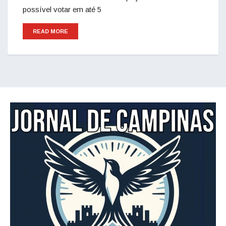
possível votar em até 5
READ MORE