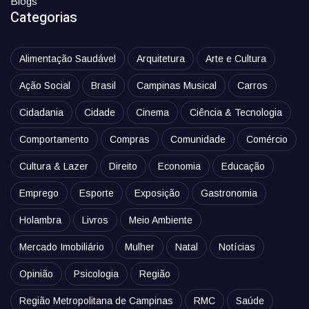
Blogs
Categorias
Alimentação Saudável
Arquitetura
Arte e Cultura
Ação Social
Brasil
Campinas Musical
Carros
Cidadania
Cidade
Cinema
Ciência & Tecnologia
Comportamento
Compras
Comunidade
Comércio
Cultura & Lazer
Direito
Economia
Educação
Emprego
Esporte
Exposição
Gastronomia
Holambra
Livros
Meio Ambiente
Mercado Imobiliário
Mulher
Natal
Notícias
Opinião
Psicologia
Região
Região Metropolitana de Campinas
RMC
Saúde