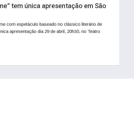
ame” tem única apresentação em São
me com espetáculo baseado no clássico literário de
ca apresentação dia 29 de abril, 20h30, no Teatro