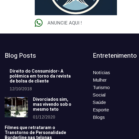
ANUNCIE AQUI !
Blog Posts
Entretenimento
Direito do Consumidor- A
Notícias
polêmica em torno da revista
Mulher
de bolsa de cliente
Turismo
12/10/2018
Social
Divorciados sim,
Saúde
mas vivendo sob o
mesmo teto
Esporte
01/12/2020
Blogs
Filmes que retrataram o
Transtorno de Personalidade
Borderline nas telonas