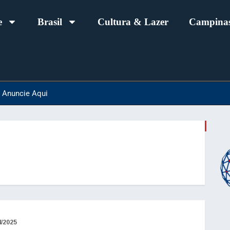
e
Brasil
Cultura & Lazer
Campinas
Anuncie Aqui
4/2025