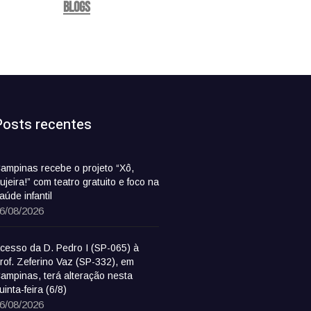
Blogs
Posts recentes
ampinas recebe o projeto “Xô,
ujeira!” com teatro gratuito e foco na
aúde infantil
6/08/2026
cesso da D. Pedro I (SP-065) à
rof. Zeferino Vaz (SP-332), em
ampinas, terá alteração nesta
uinta-feira (6/8)
6/08/2026