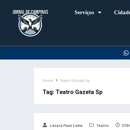
Serviços
Cidad
Home
Teatro Gazeta Sp
Tag:
Teatro Gazeta Sp
Lázara Paes Leme
Teatro
27/0