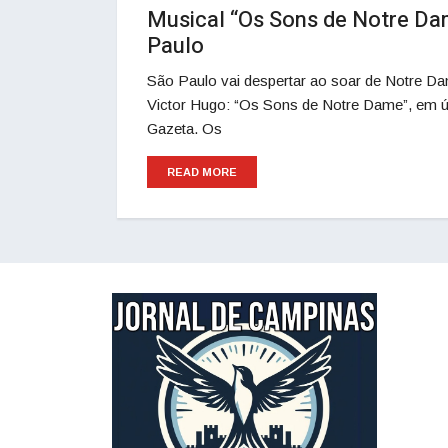
Musical “Os Sons de Notre D
Paulo
São Paulo vai despertar ao soar de Notre Da
Victor Hugo: “Os Sons de Notre Dame”, em úni
Gazeta. Os
READ MORE