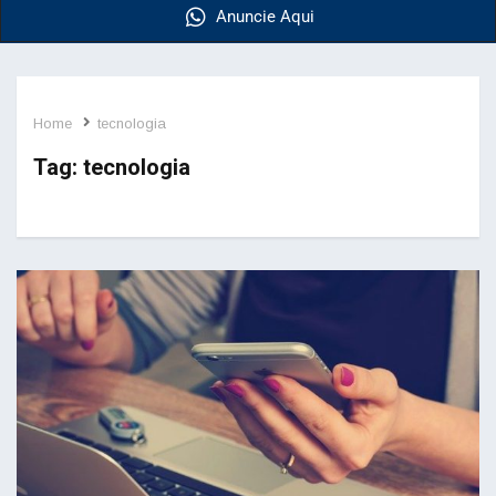
Anuncie Aqui
Home
tecnologia
Tag:
tecnologia