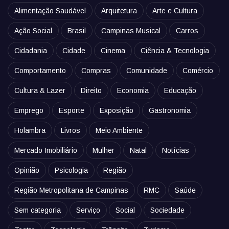
Alimentação Saudável
Arquitetura
Arte e Cultura
Ação Social
Brasil
Campinas Musical
Carros
Cidadania
Cidade
Cinema
Ciência & Tecnologia
Comportamento
Compras
Comunidade
Comércio
Cultura & Lazer
Direito
Economia
Educação
Emprego
Esporte
Exposição
Gastronomia
Holambra
Livros
Meio Ambiente
Mercado Imobiliário
Mulher
Natal
Notícias
Opinião
Psicologia
Região
Região Metropolitana de Campinas
RMC
Saúde
Sem categoria
Serviço
Social
Sociedade