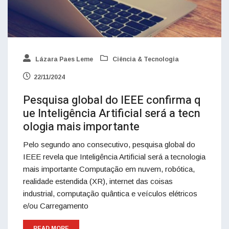
Lázara Paes Leme
Ciência & Tecnologia
22/11/2024
Pesquisa global do IEEE confirma q
ue Inteligência Artificial será a tecn
ologia mais importante
Pelo segundo ano consecutivo, pesquisa global do
IEEE revela que Inteligência Artificial será a tecnologia
mais importante Computação em nuvem, robótica,
realidade estendida (XR), internet das coisas
industrial, computação quântica e veículos elétricos
e/ou Carregamento
READ MORE