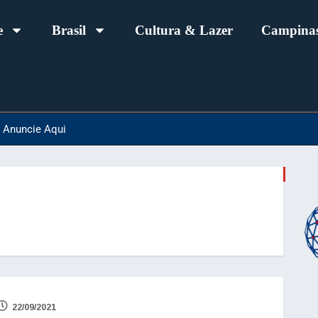
e
Brasil
Cultura & Lazer
Campinas
Anuncie Aqui
22/09/2021