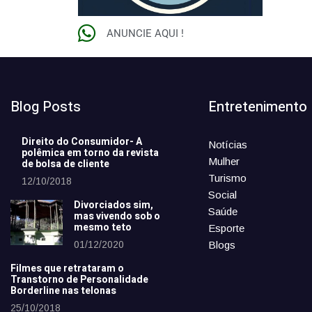
ANUNCIE AQUI !
Blog Posts
Entretenimento
Direito do Consumidor- A
Notícias
polêmica em torno da revista
Mulher
de bolsa de cliente
Turismo
12/10/2018
Social
Divorciados sim,
Saúde
mas vivendo sob o
mesmo teto
Esporte
01/12/2020
Blogs
Filmes que retrataram o
Transtorno de Personalidade
Borderline nas telonas
25/10/2018