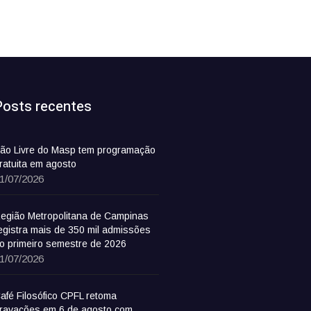
Posts recentes
ão Livre do Masp tem programação
ratuita em agosto
1/07/2026
egião Metropolitana de Campinas
egistra mais de 350 mil admissões
o primeiro semestre de 2026
1/07/2026
afé Filosófico CPFL retoma
ravações em 6 de agosto com