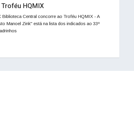
ao Troféu HQMIX
 Biblioteca Central concorre ao Troféu HQMIX - A
to Manoel Zink" está na lista dos indicados ao 33º
adrinhos