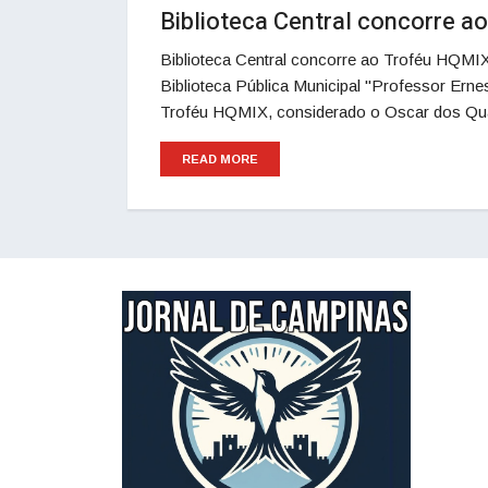
Biblioteca Central concorre 
Biblioteca Central concorre ao Troféu HQMIX
Biblioteca Pública Municipal "Professor Ernes
Troféu HQMIX, considerado o Oscar dos Qu
READ MORE