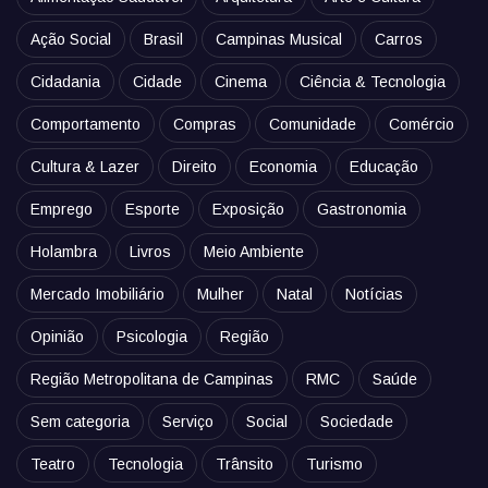
Ação Social
Brasil
Campinas Musical
Carros
Cidadania
Cidade
Cinema
Ciência & Tecnologia
Comportamento
Compras
Comunidade
Comércio
Cultura & Lazer
Direito
Economia
Educação
Emprego
Esporte
Exposição
Gastronomia
Holambra
Livros
Meio Ambiente
Mercado Imobiliário
Mulher
Natal
Notícias
Opinião
Psicologia
Região
Região Metropolitana de Campinas
RMC
Saúde
Sem categoria
Serviço
Social
Sociedade
Teatro
Tecnologia
Trânsito
Turismo