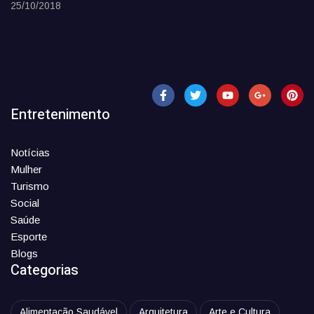
25/10/2018
Entretenimento
Notícias
Mulher
Turismo
Social
Saúde
Esporte
Blogs
Categorias
Alimentação Saudável
Arquitetura
Arte e Cultura