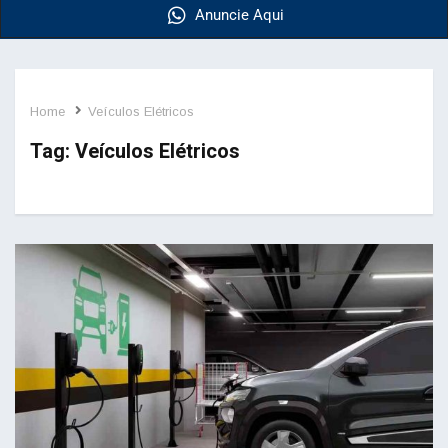
Anuncie Aqui
Home
Veículos Elétricos
Tag:
Veículos Elétricos