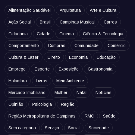
Alimentação Saudável
Arquitetura
Arte e Cultura
Ação Social
Brasil
Campinas Musical
Carros
Cidadania
Cidade
Cinema
Ciência & Tecnologia
Comportamento
Compras
Comunidade
Comércio
Cultura & Lazer
Direito
Economia
Educação
Emprego
Esporte
Exposição
Gastronomia
Holambra
Livros
Meio Ambiente
Mercado Imobiliário
Mulher
Natal
Notícias
Opinião
Psicologia
Região
Região Metropolitana de Campinas
RMC
Saúde
Sem categoria
Serviço
Social
Sociedade