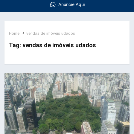
Anuncie Aqui
Home
vendas de imóveis udados
Tag:
vendas de imóveis udados