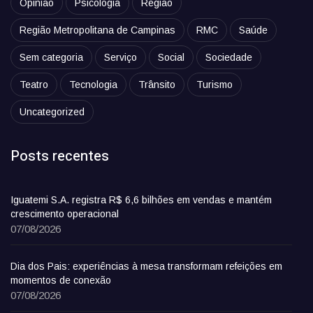
Opinião
Psicologia
Região
Região Metropolitana de Campinas
RMC
Saúde
Sem categoria
Serviço
Social
Sociedade
Teatro
Tecnologia
Trânsito
Turismo
Uncategorized
Posts recentes
Iguatemi S.A. registra R$ 6,6 bilhões em vendas e mantém
crescimento operacional
07/08/2026
Dia dos Pais: experiências à mesa transformam refeições em
momentos de conexão
07/08/2026