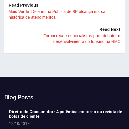
Read Previous
Maio Verde: Defensoria Pública de SP alcança marca
histórica de atendimentos
Read Next
Fórum reúne especialistas para debater o
desenvolvimento do turismo na RMC
Blog Posts
Direito do Consumidor- A polêmica em torno da revista de
bolsa de cliente
12/10/2018