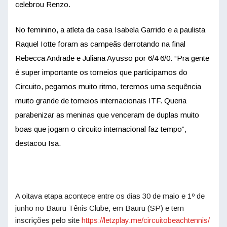
celebrou Renzo.
No feminino, a atleta da casa Isabela Garrido e a paulista
Raquel Iotte foram as campeãs derrotando na final
Rebecca Andrade e Juliana Ayusso por 6/4 6/0: “Pra gente
é super importante os torneios que participamos do
Circuito, pegamos muito ritmo, teremos uma sequência
muito grande de torneios internacionais ITF. Queria
parabenizar as meninas que venceram de duplas muito
boas que jogam o circuito internacional faz tempo”,
destacou Isa.
A oitava etapa acontece entre os dias 30 de maio e 1º de
junho no Bauru Tênis Clube, em Bauru (SP) e tem
inscrições pelo site
https://letzplay.me/
circuitobeachtennis/