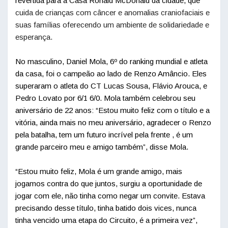
revertida para a Casa Ronald McDonald da cidade, que
cuida de crianças com câncer e anomalias craniofaciais e
suas famílias oferecendo um ambiente de solidariedade e
esperança.
No masculino, Daniel Mola, 6º do ranking mundial e atleta
da casa, foi o campeão ao lado de Renzo Amâncio. Eles
superaram o atleta do CT Lucas Sousa, Flávio Arouca, e
Pedro Lovato por 6/1 6/0. Mola também celebrou seu
aniversário de 22 anos: “Estou muito feliz com o título e a
vitória, ainda mais no meu aniversário, agradecer o Renzo
pela batalha, tem um futuro incrível pela frente , é um
grande parceiro meu e amigo também”, disse Mola.
“Estou muito feliz, Mola é um grande amigo, mais
jogamos contra do que juntos, surgiu a oportunidade de
jogar com ele, não tinha como negar um convite. Estava
precisando desse título, tinha batido dois vices, nunca
tinha vencido uma etapa do Circuito, é a primeira vez”,