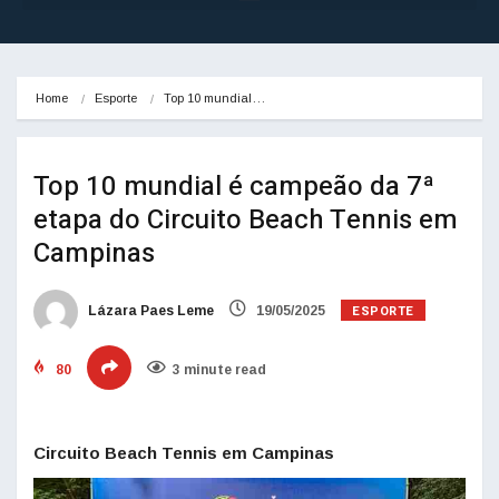
Home
Esporte
Top 10 mundial…
Top 10 mundial é campeão da 7ª
etapa do Circuito Beach Tennis em
Campinas
ESPORTE
Lázara Paes Leme
19/05/2025
80
3 minute read
Circuito Beach Tennis em Campinas